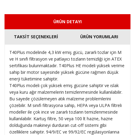
ÜRÜN DETAYI
TAKSİT SEÇENEKLERİ
ÜRÜN YORUMLARI
T40Plus modelinde 4,3 kW emiş gücü, zararlı tozlar için M
ve H sınıfı filtrasyon ve patlayıcı tozların temizliği için ATEX
sertifikası bulunmaktadır. T40Plus HE modeli yüksek verime
sahip bir motor sayesinde yüksek gücüne rağmen düşük
enerji tüketimine sahiptir.
T40Plus modeli çok yüksek emiş gücüne sahiptir ve ıslak
veya kuru ağır malzemelerin temizlenmesinde kullanılabilir.
Bu sayede çözülemeyen atık malzeme problemlerini
çözebilir. M sınıfı filtrasyona sahip, HEPA veya ULPA filtreli
modeller ile çok ince ve zararlı tozların temizlenmesinde
kullanılabilir. Kartuş filtre, 50 veya 100 lt hazne, hazne
dolduğunda makineyi durduran cut-off sistemi gibi
özelliklere sahiptir. 94/9/EC ve 99/92/EC regülasyonlarına