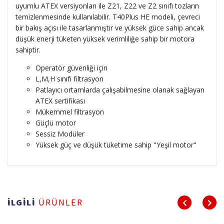
uyumlu ATEX versiyonları ile Z21, Z22 ve Z2 sınıfı tozların
temizlenmesinde kullanılabilir. T40Plus HE modeli, çevreci
bir bakış açısı ile tasarlanmıştır ve yüksek güce sahip ancak
düşük enerji tüketen yüksek verimliliğe sahip bir motora
sahiptir.
Operatör güvenliği için
L,M,H sınıfı filtrasyon
Patlayıcı ortamlarda çalışabilmesine olanak sağlayan
ATEX sertifikası
Mükemmel filtrasyon
Güçlü motor
Sessiz Modüler
Yüksek güç ve düşük tüketime sahip "Yeşil motor"
İLGİLİ
ÜRÜNLER