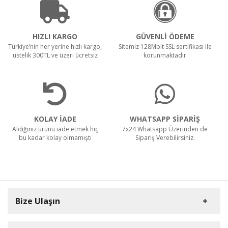
HIZLI KARGO
GÜVENLİ ÖDEME
Türkiye’nin her yerine hızlı kargo,
Sitemiz 128Mbit SSL sertifikası ile
üstelik 300TL ve üzeri ücretsiz
korunmaktadır
KOLAY İADE
WHATSAPP SİPARİŞ
Aldığınız ürünü iade etmek hiç
7x24 Whatsapp Üzerinden de
bu kadar kolay olmamıştı
Sipariş Verebilirsiniz.
Bize Ulaşın