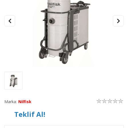
Marka:
Nilfisk
Teklif Al!