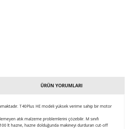
ÜRÜN YORUMLARI
bulunmaktadır. T40Plus HE modeli yüksek verime sahip bir motor
emeyen atık malzeme problemlerini çözebilir. M sınıfı
eya 100 lt hazne, hazne dolduğunda makineyi durduran cut-off