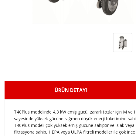
ÜRÜN DETAYI
T40Plus modelinde 4,3 kW emiş gücü, zararlı tozlar için M ve H 
sayesinde yüksek gücüne rağmen düşük enerji tüketimine sahip
T40Plus modeli çok yüksek emiş gücüne sahiptir ve ıslak veya k
filtrasyona sahip, HEPA veya ULPA filtreli modeller ile çok ince