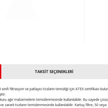
TAKSİT SEÇENEKLERİ
sınıfı filtrasyon ve patlayıcı tozların temizliği için ATEX sertifikası 
tir.
uru ağır malzemelerin temizlenmesinde kullanılabilir. Bu sayede çözül
 ve zararlı tozların temizlenmesinde kullanılabilir. Kartuş filtre, 50 v