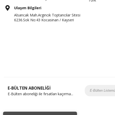
Tork
Ulaşım Bilgileri
Alsancak Mah.Argıncık Toptancılar Sitesi
6236.Sok No:43 Kocasinan / Kayseri
E-BÜLTEN ABONELİĞİ
E-Bülten aboneliği ile fırsatları kaçırma...