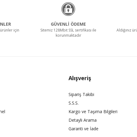
NLER
GÜVENLİ ÖDEME
ürünler için
Sitemiz 128Mbit SSL sertifikası ile
Aldığınız ü
korunmaktadır
Alışveriş
Sipariş Takibi
S.S.S.
nel
Kargo ve Taşıma Bilgileri
Detaylı Arama
Garanti ve İade