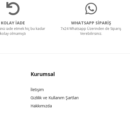
KOLAY İADE
WHATSAPP SİPARİŞ
rünü iade etmek hiç bu kadar
7x24 Whatsapp Üzerinden de Sipariş
kolay olmamıştı
Verebilirsiniz.
Kurumsal
İletişim
Gizlilik ve Kullanım Şartları
Hakkımızda