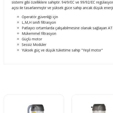
sistemi gibi özelliklere sahiptir. 94/9/EC ve 99/92/EC regülasyo
açısı ile tasarlanmıştır ve yüksek güce sahip ancak düşük enerji
Operatör güvenliği için
L,M,H sınıfı filtrasyon
Patlayıcı ortamlarda çalışabilmesine olanak sağlayan ATE
Mükemmel filtrasyon
Güçlü motor
Sessiz Modüler
Yüksek güç ve düşük tüketime sahip "Yeşil motor"