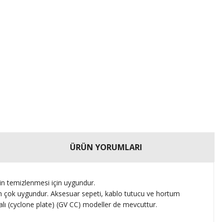
ÜRÜN YORUMLARI
in temizlenmesi için uygundur.
çin çok uygundur. Aksesuar sepeti, kablo tutucu ve hortum
alı (cyclone plate) (GV CC) modeller de mevcuttur.