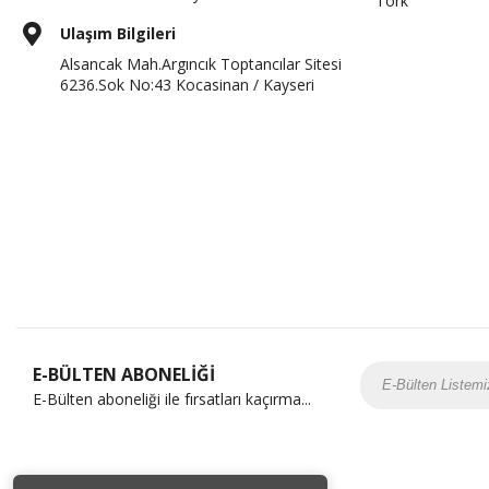
Tork
Ulaşım Bilgileri
Alsancak Mah.Argıncık Toptancılar Sitesi
6236.Sok No:43 Kocasinan / Kayseri
E-BÜLTEN ABONELİĞİ
E-Bülten aboneliği ile fırsatları kaçırma...