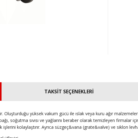
TAKSİT SEÇENEKLERİ
ir. Oluşturduğu yüksek vakum gücü ile ıslak veya kuru ağır malzemeler
ağı, soğutma sıvısı ve yağlarını beraber olarak temizleyen firmalar i
şlerini kolaylaştırır. Ayrıca süzgeç&vana (grate&valve) ve siklon levh