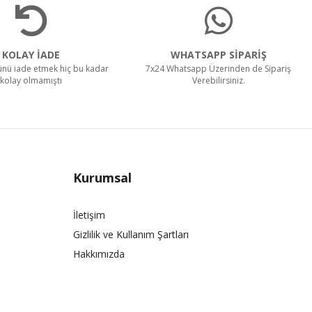
KOLAY İADE
WHATSAPP SİPARİŞ
rünü iade etmek hiç bu kadar
7x24 Whatsapp Üzerinden de Sipariş
kolay olmamıştı
Verebilirsiniz.
Kurumsal
İletişim
Gizlilik ve Kullanım Şartları
Hakkımızda