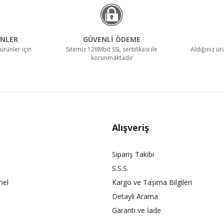
NLER
GÜVENLİ ÖDEME
ürünler için
Sitemiz 128Mbit SSL sertifikası ile
Aldığınız ü
korunmaktadır
Alışveriş
Sipariş Takibi
S.S.S.
nel
Kargo ve Taşıma Bilgileri
Detaylı Arama
Garanti ve İade