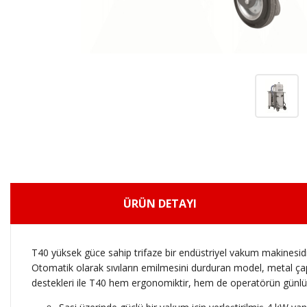
ÜRÜN DETAYI
T40 yüksek güce sahip trifaze bir endüstriyel vakum makinesid
Otomatik olarak sıvıların emilmesini durduran model, metal çap
destekleri ile T40 hem ergonomiktir, hem de operatörün günlük i