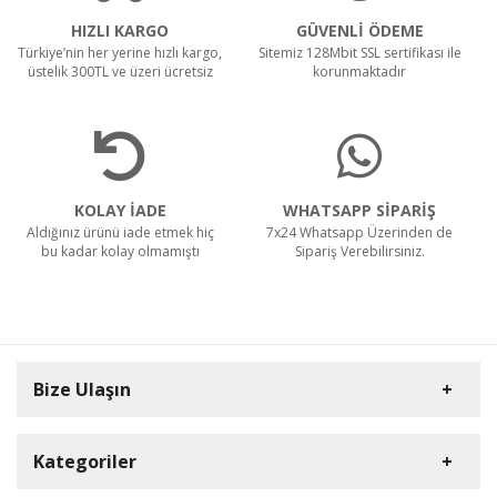
HIZLI KARGO
GÜVENLİ ÖDEME
Türkiye’nin her yerine hızlı kargo,
Sitemiz 128Mbit SSL sertifikası ile
üstelik 300TL ve üzeri ücretsiz
korunmaktadır
KOLAY İADE
WHATSAPP SİPARİŞ
Aldığınız ürünü iade etmek hiç
7x24 Whatsapp Üzerinden de
bu kadar kolay olmamıştı
Sipariş Verebilirsiniz.
Bize Ulaşın
Kategoriler