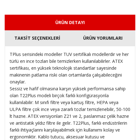
ÜRÜN DETAYI
TAKSİT SEÇENEKLERİ
ÜRÜN YORUMLARI
TPlus serisindeki modeller TUV sertifikalı modellerdir ve her
türlü en ince tozları bile temizlerken kullanılabilirler. ATEX
sertifikası, en yüksek teknolojik standartlar sayesinde
makinenin patlama riski olan ortamlarda çalışabileceğini
onaylar.
Sessiz ve hafif olmasına karşın yüksek performansa sahip
olan T22Plus modeli birçok farklı konfigürasyonla
kullanılabilir: M sınıfı filtre veya kartuş filtre, HEPA veya
ULPA filtre çok ince veya zararlı tozlar temizlenebilir, 50-100
lt hazne. ATEX versiyonları Z21 ve 2, paslanmaz çelik hazne
ve antistatik yıldız filtre ile gelir. T22Plus, farklı endüstrilerin
farklı ihtiyaçlarını karşılayabilmek için kullanıımı kolay ve
ergonomiktir. Kablo tutucu, aksesuar kutusu ve