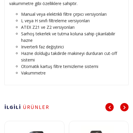
vakummetre gibi özelliklere sahiptir.
Manual veya elektrikli filtre çırpıcı versiyonları
L veya H sınıfı filtreleme versiyonları
ATEX Z21 ve Z2 versiyonları
Sarhoş tekerlek ve tutma koluna sahip çıkarılabilir
hazne
Inverterli faz değiştirici
Hazne dolduğu takdirde makineyi durduran cut-off
sistemi
Otomatik kartuş filtre temizleme sistemi
Vakummetre
İLGİLİ
ÜRÜNLER