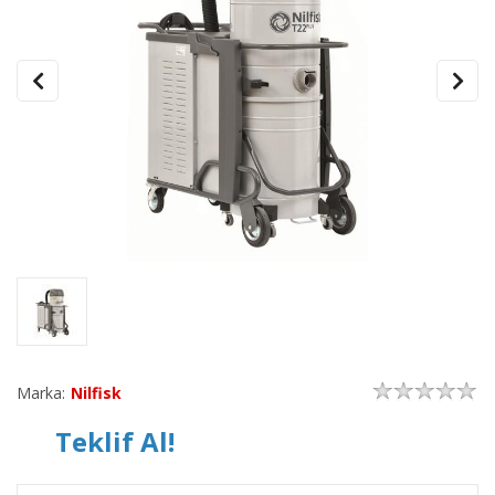
Marka:
Nilfisk
Teklif Al!