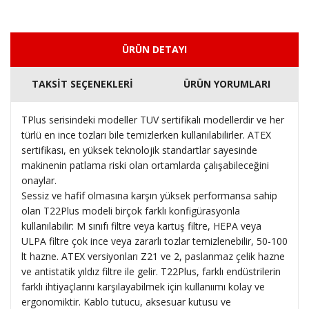
ÜRÜN DETAYI
TAKSİT SEÇENEKLERİ
ÜRÜN YORUMLARI
TPlus serisindeki modeller TUV sertifikalı modellerdir ve her
türlü en ince tozları bile temizlerken kullanılabilirler. ATEX
sertifikası, en yüksek teknolojik standartlar sayesinde
makinenin patlama riski olan ortamlarda çalışabileceğini
onaylar.
Sessiz ve hafif olmasına karşın yüksek performansa sahip
olan T22Plus modeli birçok farklı konfigürasyonla
kullanılabilir: M sınıfı filtre veya kartuş filtre, HEPA veya
ULPA filtre çok ince veya zararlı tozlar temizlenebilir, 50-100
lt hazne. ATEX versiyonları Z21 ve 2, paslanmaz çelik hazne
ve antistatik yıldız filtre ile gelir. T22Plus, farklı endüstrilerin
farklı ihtiyaçlarını karşılayabilmek için kullanıımı kolay ve
ergonomiktir. Kablo tutucu, aksesuar kutusu ve