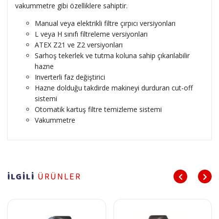
vakummetre gibi özelliklere sahiptir.
Manual veya elektrikli filtre çırpıcı versiyonları
L veya H sınıfı filtreleme versiyonları
ATEX Z21 ve Z2 versiyonları
Sarhoş tekerlek ve tutma koluna sahip çıkarılabilir
hazne
Inverterli faz değiştirici
Hazne dolduğu takdirde makineyi durduran cut-off
sistemi
Otomatik kartuş filtre temizleme sistemi
Vakummetre
İLGİLİ
ÜRÜNLER