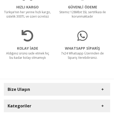
HIZLI KARGO
GÜVENLİ ÖDEME
Türkiye’nin her yerine hızlı kargo,
Sitemiz 128Mbit SSL sertifikası ile
üstelik 300TL ve üzeri ücretsiz
korunmaktadır
KOLAY İADE
WHATSAPP SİPARİŞ
Aldığınız ürünü iade etmek hiç
7x24 Whatsapp Üzerinden de
bu kadar kolay olmamıştı
Sipariş Verebilirsiniz.
Bize Ulaşın
Kategoriler