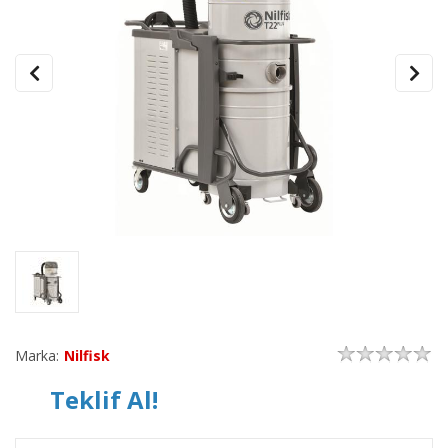
Marka:
Nilfisk
Teklif Al!