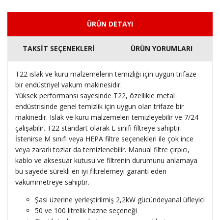
ÜRÜN DETAYI
TAKSİT SEÇENEKLERİ
ÜRÜN YORUMLARI
T22 ıslak ve kuru malzemelerin temizliği için uygun trifaze
bir endüstriyel vakum makinesidir.
Yüksek performansı sayesinde T22, özellikle metal
endüstrisinde genel temizlik için uygun olan trifaze bir
makinedir. Islak ve kuru malzemeleri temizleyebilir ve 7/24
çalışabilir. T22 standart olarak L sınıfı filtreye sahiptir.
İstenirse M sınıfı veya HEPA filtre seçenekleri ile çok ince
veya zararlı tozlar da temizlenebilir. Manual filtre çırpıcı,
kablo ve aksesuar kutusu ve filtrenin durumunu anlamaya
bu sayede sürekli en iyi filtrelemeyi garanti eden
vakummetreye sahiptir.
Şasi üzerine yerleştirilmiş 2,2kW gücündeyanal üfleyici
50 ve 100 litrelik hazne seçeneği