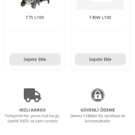
T75 L100
T40W L100
Teklif Al!
Teklif Al!
Sepete Ekle
Sepete Ekle
HIZLI KARGO
GÜVENLİ ÖDEME
Türkiye’nin her yerine hızlı kargo,
Sitemiz 128Mbit SSL sertifikası ile
üstelik 300TL ve üzeri ücretsiz
korunmaktadır