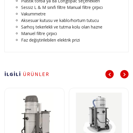
Plastik torba ya da Longopac seçenekleri
Sessiz L & M sınıfı filtre Manual filtre çırpıcı
Vakummetre
Aksesuar kutusu ve kablo/hortum tutucu
Sarhoş tekerlekli ve tutma kolu olan hazne
Manuel filtre çırpıcı
Faz değiştirilebilen elektrik prizi
İLGİLİ
ÜRÜNLER