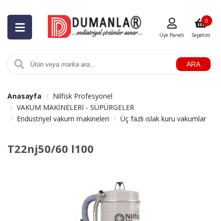
0
Üye Paneli
Sepetim
ARA
Anasayfa
Nilfisk Profesyonel
VAKUM MAKİNELERİ - SÜPÜRGELER
Endüstriyel vakum makineleri
Üç fazlı ıslak kuru vakumlar
T22nj50/60 l100