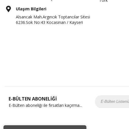
Tork
Ulaşım Bilgileri
Alsancak Mah.Argıncık Toptancılar Sitesi
6236.Sok No:43 Kocasinan / Kayseri
E-BÜLTEN ABONELİĞİ
E-Bülten aboneliği ile fırsatları kaçırma...