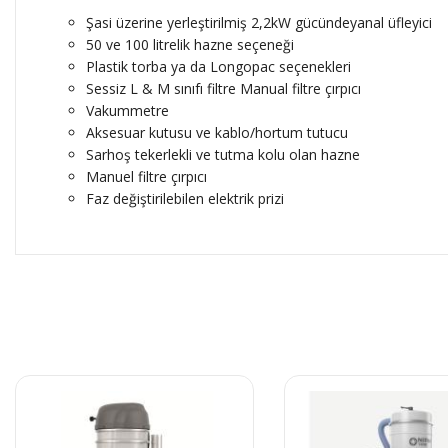
Şasi üzerine yerleştirilmiş 2,2kW gücündeyanal üfleyici
50 ve 100 litrelik hazne seçeneği
Plastik torba ya da Longopac seçenekleri
Sessiz L & M sınıfı filtre Manual filtre çırpıcı
Vakummetre
Aksesuar kutusu ve kablo/hortum tutucu
Sarhoş tekerlekli ve tutma kolu olan hazne
Manuel filtre çırpıcı
Faz değiştirilebilen elektrik prizi