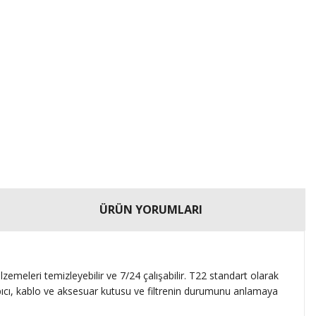
ÜRÜN YORUMLARI
zemeleri temizleyebilir ve 7/24 çalışabilir. T22 standart olarak
e çırpıcı, kablo ve aksesuar kutusu ve filtrenin durumunu anlamaya