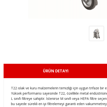
ÜRÜN DETAYI
T22 ıslak ve kuru malzemelerin temizliği için uygun trifaze bir 
Yüksek performansı sayesinde T22, özellikle metal endüstrisinde 
L sınıfı filtreye sahiptir. İstenirse M sınıfı veya HEPA filtre se
bu sayede sürekli en iyi filtrelemeyi garanti eden vakummetreye