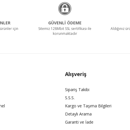
NLER
GÜVENLİ ÖDEME
ürünler için
Sitemiz 128Mbit SSL sertifikası ile
Aldığınız ü
korunmaktadır
Alışveriş
Sipariş Takibi
S.S.S.
nel
Kargo ve Taşıma Bilgileri
Detaylı Arama
Garanti ve İade