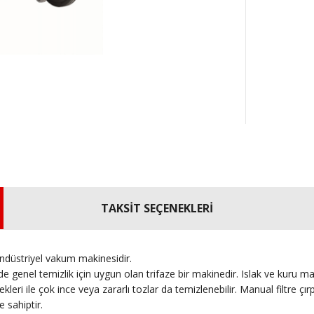
TAKSİT SEÇENEKLERİ
endüstriyel vakum makinesidir.
genel temizlik için uygun olan trifaze bir makinedir. Islak ve kuru mal
çenekleri ile çok ince veya zararlı tozlar da temizlenebilir. Manual filtr
 sahiptir.