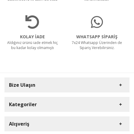
KOLAY İADE
WHATSAPP SİPARİŞ
Aldığınız ürünü iade etmek hiç
7x24 Whatsapp Üzerinden de
bu kadar kolay olmamıştı
Sipariş Verebilirsiniz.
Bize Ulaşın
Kategoriler
Carpex
Alışveriş
Rulopak