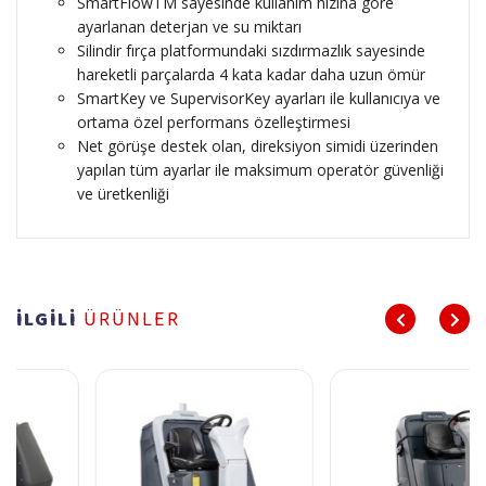
SmartFlowTM sayesinde kullanım hızına göre
ayarlanan deterjan ve su miktarı
Silindir fırça platformundaki sızdırmazlık sayesinde
hareketli parçalarda 4 kata kadar daha uzun ömür
SmartKey ve SupervisorKey ayarları ile kullanıcıya ve
ortama özel performans özelleştirmesi
Net görüşe destek olan, direksiyon simidi üzerinden
yapılan tüm ayarlar ile maksimum operatör güvenliği
ve üretkenliği
İLGİLİ
ÜRÜNLER