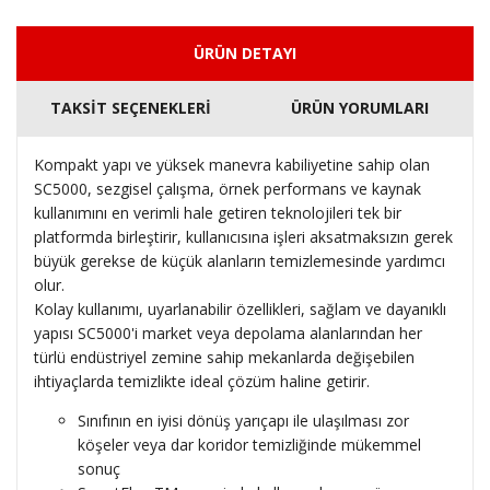
ÜRÜN DETAYI
TAKSİT SEÇENEKLERİ
ÜRÜN YORUMLARI
Kompakt yapı ve yüksek manevra kabiliyetine sahip olan
SC5000, sezgisel çalışma, örnek performans ve kaynak
kullanımını en verimli hale getiren teknolojileri tek bir
platformda birleştirir, kullanıcısına işleri aksatmaksızın gerek
büyük gerekse de küçük alanların temizlemesinde yardımcı
olur.
Kolay kullanımı, uyarlanabilir özellikleri, sağlam ve dayanıklı
yapısı SC5000'i market veya depolama alanlarından her
türlü endüstriyel zemine sahip mekanlarda değişebilen
ihtiyaçlarda temizlikte ideal çözüm haline getirir.
Sınıfının en iyisi dönüş yarıçapı ile ulaşılması zor
köşeler veya dar koridor temizliğinde mükemmel
sonuç