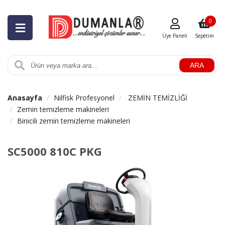
0
Üye Paneli
Sepetim
ARA
Anasayfa
Nilfisk Profesyonel
ZEMİN TEMİZLİĞİ
Zemin temizleme makineleri
Binicili zemin temizleme makineleri
SC5000 810C PKG