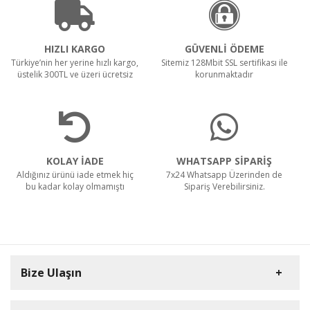
HIZLI KARGO
GÜVENLİ ÖDEME
Türkiye’nin her yerine hızlı kargo,
Sitemiz 128Mbit SSL sertifikası ile
üstelik 300TL ve üzeri ücretsiz
korunmaktadır
KOLAY İADE
WHATSAPP SİPARİŞ
Aldığınız ürünü iade etmek hiç
7x24 Whatsapp Üzerinden de
bu kadar kolay olmamıştı
Sipariş Verebilirsiniz.
Bize Ulaşın