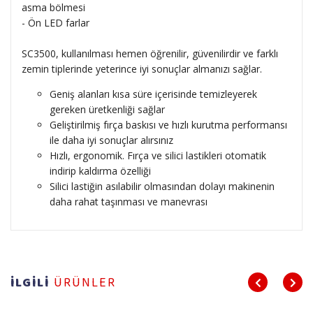
asma bölmesi
- Ön LED farlar
SC3500, kullanılması hemen öğrenilir, güvenilirdir ve farklı
zemin tiplerinde yeterince iyi sonuçlar almanızı sağlar.
Geniş alanları kısa süre içerisinde temizleyerek
gereken üretkenliği sağlar
Geliştirilmiş fırça baskısı ve hızlı kurutma performansı
ile daha iyi sonuçlar alırsınız
Hızlı, ergonomik. Fırça ve silici lastikleri otomatik
indirip kaldırma özelliği
Silici lastiğin asılabilir olmasından dolayı makinenin
daha rahat taşınması ve manevrası
İLGİLİ
ÜRÜNLER