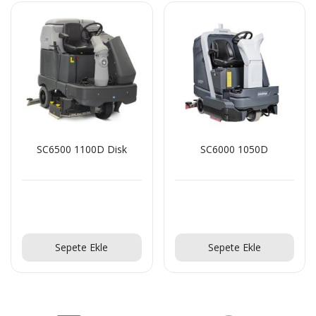
SC6500 1100D Disk
SC6000 1050D
Teklif Al!
Teklif Al!
Sepete Ekle
Sepete Ekle