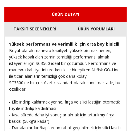
ÜRÜN DETAYI
TAKSİT SEÇENEKLERİ
ÜRÜN YORUMLARI
Yüksek performans ve verimlilik için orta boy binicili
Boyut olarak manevra kabiliyeti yüksek bir makineden,
yüksek kapalı alan zemin temizliği performansı almak
isteyenler için SC3500 ideal bir çözümdür. Performans ve
manevra kabiliyetini üretkenlik ile birleştiren Nilfisk GO-Line
ile ticari alanların temizliği çok daha kolay.
SC3500'de bir çok özellik standart olarak sunulmaktadır, bu
özellikler:
- Elle indirip kaldırmak yerine, fırça ve silici lastiğin otomatik
tuş ile indirilip kaldırılması
- Kısa sürede daha iyi sonuçlar almak için arttırılmış fırça
baskısı (50kg'a kadar)
- Dar alanlardan/kapılardan rahat geçebilmek için silici lastik