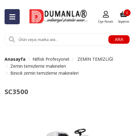
0
Üye Paneli
Sepetim
ARA
Anasayfa
Nilfisk Profesyonel
ZEMİN TEMİZLİĞİ
Zemin temizleme makineleri
Binicili zemin temizleme makineleri
SC3500