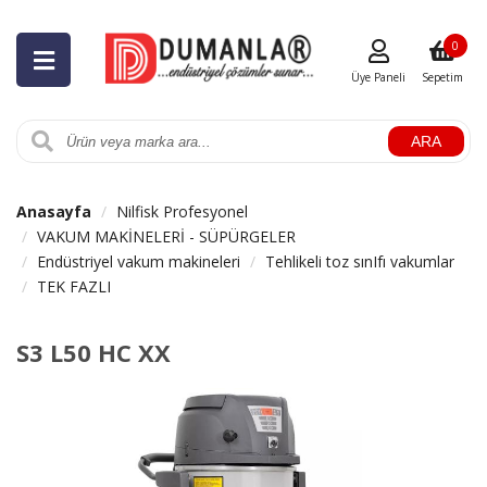
0
Üye Paneli
Sepetim
ARA
Anasayfa
Nilfisk Profesyonel
VAKUM MAKİNELERİ - SÜPÜRGELER
Endüstriyel vakum makineleri
Tehlikeli toz sınIfı vakumlar
TEK FAZLI
S3 L50 HC XX