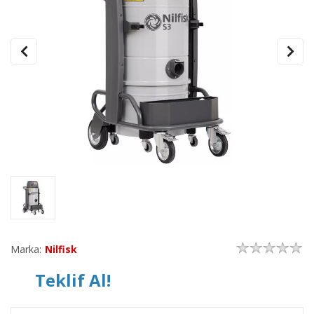
Marka:
Nilfisk
Teklif Al!