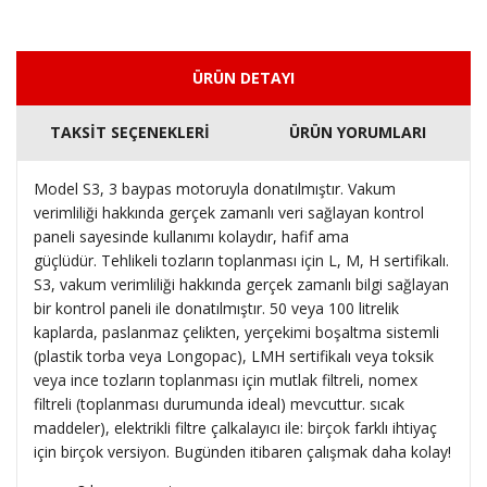
ÜRÜN DETAYI
TAKSİT SEÇENEKLERİ
ÜRÜN YORUMLARI
Model S3, 3 baypas motoruyla donatılmıştır.
Vakum
verimliliği hakkında gerçek zamanlı veri sağlayan kontrol
paneli sayesinde kullanımı kolaydır, hafif ama
güçlüdür.
Tehlikeli tozların toplanması için L, M, H sertifikalı.
S3, vakum verimliliği hakkında gerçek zamanlı bilgi sağlayan
bir kontrol paneli ile donatılmıştır.
50 veya 100 litrelik
kaplarda, paslanmaz çelikten, yerçekimi boşaltma sistemli
(plastik torba veya Longopac), LMH sertifikalı veya toksik
veya ince tozların toplanması için mutlak filtreli, nomex
filtreli (toplanması durumunda ideal) mevcuttur. sıcak
maddeler), elektrikli filtre çalkalayıcı ile: birçok farklı ihtiyaç
için birçok versiyon.
Bugünden itibaren çalışmak daha kolay!