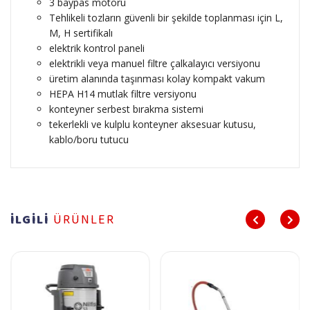
3 baypas motoru
Tehlikeli tozların güvenli bir şekilde toplanması için L,
M, H sertifikalı
elektrik kontrol paneli
elektrikli veya manuel filtre çalkalayıcı versiyonu
üretim alanında taşınması kolay kompakt vakum
HEPA H14 mutlak filtre versiyonu
konteyner serbest bırakma sistemi
tekerlekli ve kulplu konteyner aksesuar kutusu,
kablo/boru tutucu
İLGİLİ
ÜRÜNLER