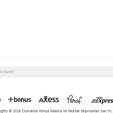
ights © 2026 Dumanlar Kimya Makina Ve Mutfak Ekipmanları San.Tic.L