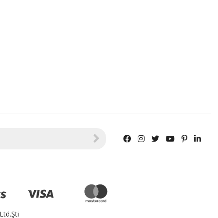
td.Şti