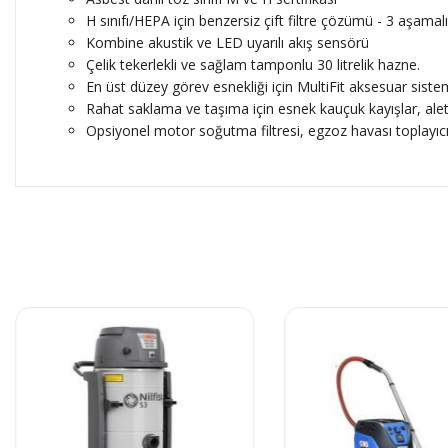
H sınıfı/HEPA için benzersiz çift filtre çözümü - 3 aşamalı
Kombine akustik ve LED uyarılı akış sensörü
Çelik tekerlekli ve sağlam tamponlu 30 litrelik hazne.
En üst düzey görev esnekliği için MultiFit aksesuar siste
Rahat saklama ve taşıma için esnek kauçuk kayışlar, alet
Opsiyonel motor soğutma filtresi, egzoz havası toplayıcı