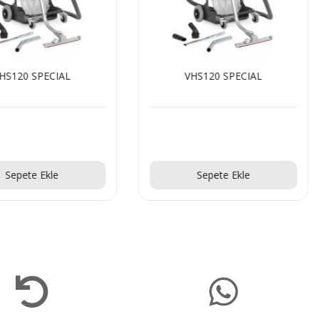
HS120 SPECIAL
VHS120 SPECIAL
Teklif Al!
Teklif Al!
Sepete Ekle
Sepete Ekle