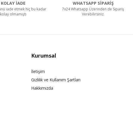
KOLAY İADE
WHATSAPP SİPARİŞ
rünü iade etmek hiç bu kadar
7x24 Whatsapp Üzerinden de Sipariş
kolay olmamıştı
Verebilirsiniz.
Kurumsal
İletişim
Gizlilik ve Kullanım Şartları
Hakkımızda