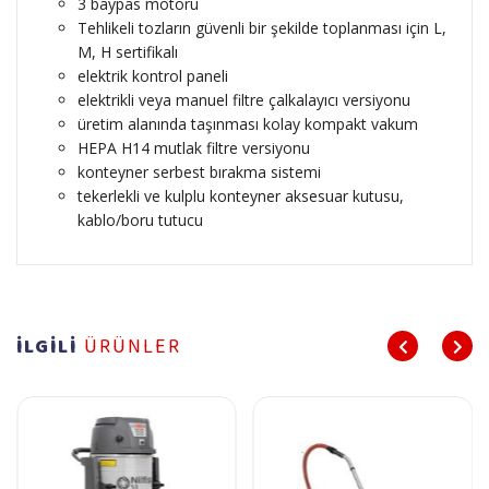
3 baypas motoru
Tehlikeli tozların güvenli bir şekilde toplanması için L,
M, H sertifikalı
elektrik kontrol paneli
elektrikli veya manuel filtre çalkalayıcı versiyonu
üretim alanında taşınması kolay kompakt vakum
HEPA H14 mutlak filtre versiyonu
konteyner serbest bırakma sistemi
tekerlekli ve kulplu konteyner aksesuar kutusu,
kablo/boru tutucu
İLGİLİ
ÜRÜNLER