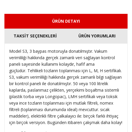
ÜRÜN DETAYI
TAKSİT SEÇENEKLERİ
ÜRÜN YORUMLARI
Model S3, 3 baypas motoruyla donatılmıştır.
Vakum
verimliliği hakkında gerçek zamanlı veri sağlayan kontrol
paneli sayesinde kullanımı kolaydır, hafif ama
güçlüdür.
Tehlikeli tozların toplanması için L, M, H sertifikalı.
S3, vakum verimliliği hakkında gerçek zamanlı bilgi sağlayan
bir kontrol paneli ile donatılmıştır.
50 veya 100 litrelik
kaplarda, paslanmaz çelikten, yerçekimi boşaltma sistemli
(plastik torba veya Longopac), LMH sertifikalı veya toksik
veya ince tozların toplanması için mutlak filtreli, nomex
filtreli (toplanması durumunda ideal) mevcuttur. sıcak
maddeler), elektrikli filtre çalkalayıcı ile: birçok farklı ihtiyaç
için birçok versiyon.
Bugünden itibaren çalışmak daha kolay!