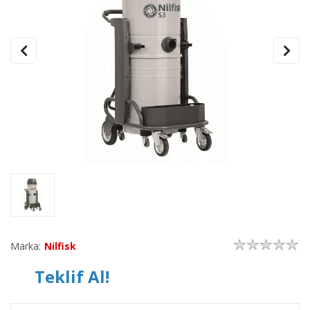
Marka:
Nilfisk
Teklif Al!