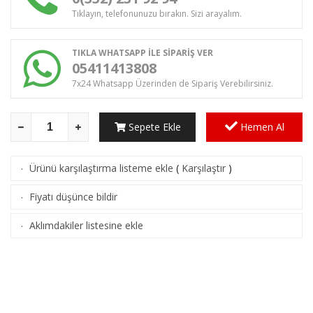
Tıklayın, telefonunuzu bırakın. Sizi arayalım.
TIKLA WHATSAPP İLE SİPARİŞ VER
05411413808
7x24 Whatsapp Üzerinden de Sipariş Verebilirsiniz.
Sepete Ekle
Hemen Al
Ürünü karşılaştırma listeme ekle
(
Karşılaştır
)
·
Fiyatı düşünce bildir
·
Aklımdakiler listesine ekle
·