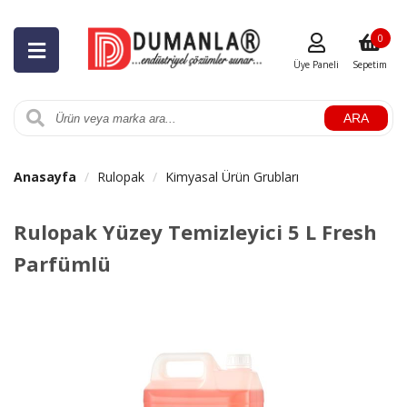
0
Üye Paneli
Sepetim
ARA
Anasayfa
Rulopak
Kimyasal Ürün Grubları
Rulopak Yüzey Temizleyici 5 L Fresh
Parfümlü