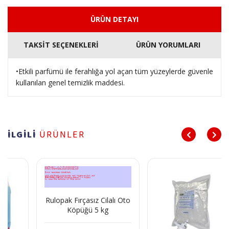
ÜRÜN DETAYI
TAKSİT SEÇENEKLERİ
ÜRÜN YORUMLARI
•Etkili parfümü ile ferahlığa yol açan tüm yüzeylerde güvenle
kullanılan genel temizlik maddesi.
İLGİLİ
ÜRÜNLER
Rulopak Fırçasız Cilalı Oto
Köpüğü 5 kg