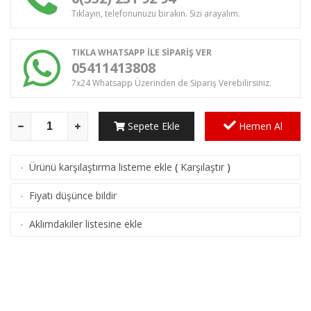
Tıklayın, telefonunuzu bırakın. Sizi arayalım.
TIKLA WHATSAPP İLE SİPARİŞ VER
05411413808
7x24 Whatsapp Üzerinden de Sipariş Verebilirsiniz.
Sepete Ekle
Hemen Al
Ürünü karşılaştırma listeme ekle
(
Karşılaştır
)
·
Fiyatı düşünce bildir
·
Aklımdakiler listesine ekle
·