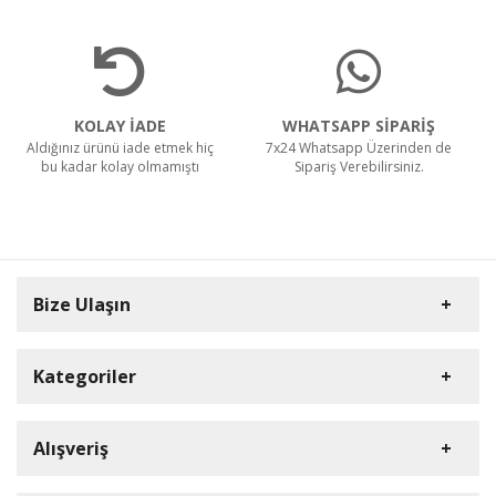
KOLAY İADE
WHATSAPP SİPARİŞ
Aldığınız ürünü iade etmek hiç
7x24 Whatsapp Üzerinden de
bu kadar kolay olmamıştı
Sipariş Verebilirsiniz.
Bize Ulaşın
Kategoriler
Carpex
Alışveriş
Rulopak
Müşteri Hizmetleri