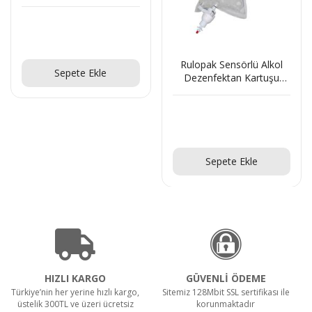
Teklif Al!
Rulopak Sensörlü Alkol
Sepete Ekle
Dezenfektan Kartuşu
4x1000 ml
Teklif Al!
Sepete Ekle
HIZLI KARGO
GÜVENLİ ÖDEME
Türkiye’nin her yerine hızlı kargo,
Sitemiz 128Mbit SSL sertifikası ile
üstelik 300TL ve üzeri ücretsiz
korunmaktadır