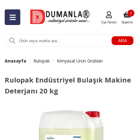
0
Üye Paneli
Sepetim
ARA
Anasayfa
Rulopak
Kimyasal Ürün Grubları
Rulopak Endüstriyel Bulaşık Makine
Deterjanı 20 kg