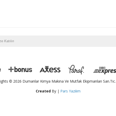
ights © 2026 Dumanlar Kimya Makina Ve Mutfak Ekipmanları San.Tic.L
Created
By |
Pars Yazılım