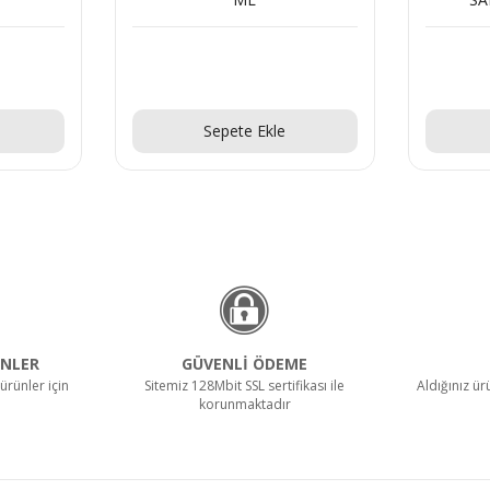
Teklif Al!
Sepete Ekle
NLER
GÜVENLİ ÖDEME
ürünler için
Sitemiz 128Mbit SSL sertifikası ile
Aldığınız ü
korunmaktadır