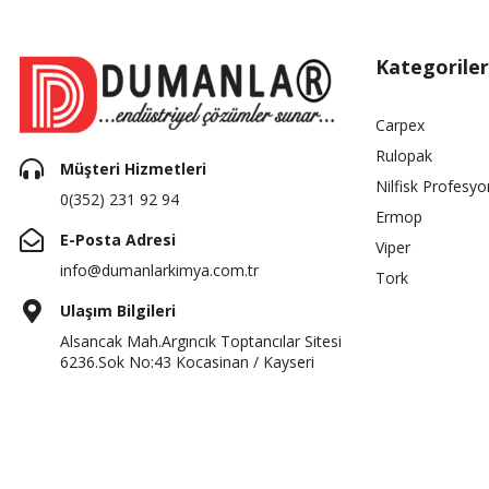
Kategoriler
Carpex
Rulopak
Müşteri Hizmetleri
Nilfisk Profesyo
0(352) 231 92 94
Ermop
E-Posta Adresi
Viper
info@dumanlarkimya.com.tr
Tork
Ulaşım Bilgileri
Alsancak Mah.Argıncık Toptancılar Sitesi
6236.Sok No:43 Kocasinan / Kayseri