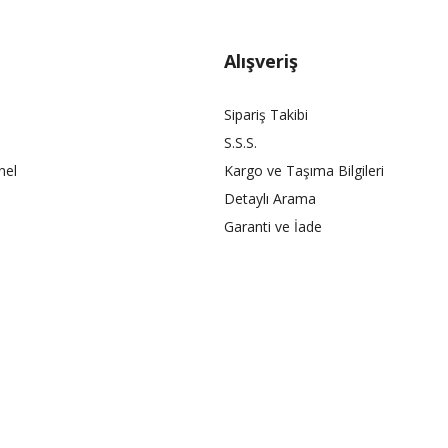
Alışveriş
Sipariş Takibi
S.S.S.
nel
Kargo ve Taşıma Bilgileri
Detaylı Arama
Garanti ve İade