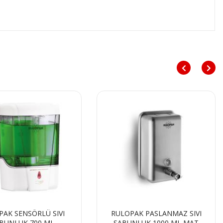
PAK SENSÖRLÜ SIVI
RULOPAK PASLANMAZ SIVI
BUNLUK 700 ML
SABUNLUK 1000 ML MAT