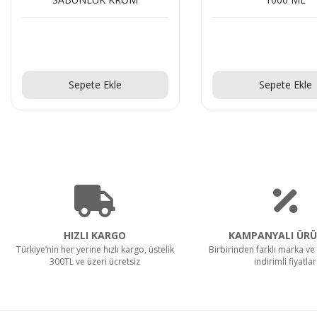
Teklif Al!
Teklif Al!
Sepete Ekle
Sepete Ekle
HIZLI KARGO
KAMPANYALI ÜRÜ
Türkiye’nin her yerine hızlı kargo, üstelik
Birbirinden farklı marka ve 
300TL ve üzeri ücretsiz
indirimli fiyatlar