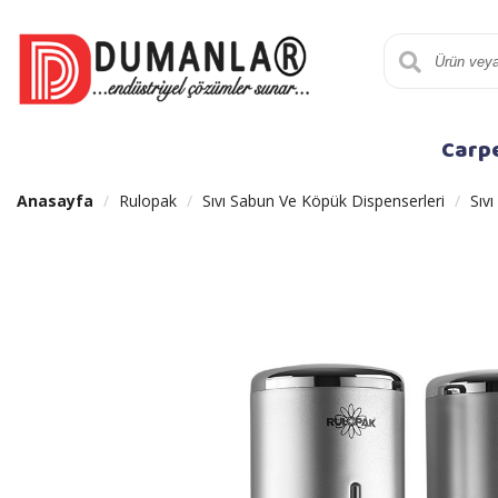
Carp
Anasayfa
Rulopak
Sıvı Sabun Ve Köpük Dispenserleri
Sıv