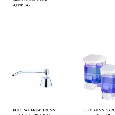
•Ağırlık:045
RULOPAK ANKASTRE SIVI
RULOPAK SIVI SA
SABUNLUK KROM
1000 ML