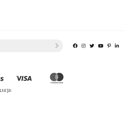
td.Şti