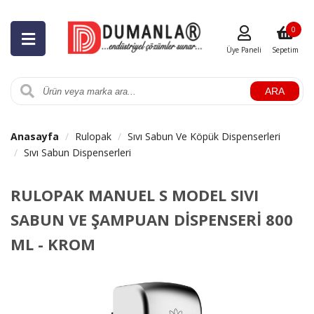
0
Üye Paneli
Sepetim
ARA
Anasayfa
Rulopak
Sıvı Sabun Ve Köpük Dispenserleri
Sıvı Sabun Dispenserleri
RULOPAK MANUEL S MODEL SIVI
SABUN VE ŞAMPUAN DİSPENSERİ 800
ML - KROM