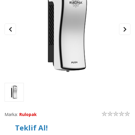
Marka:
Rulopak
Teklif Al!