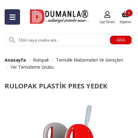
0
Üye Paneli
Sepetim
ARA
Anasayfa
Rulopak
Temizlik Malzemeleri Ve Gereçleri
Yer Temizleme Grubu
RULOPAK PLASTİK PRES YEDEK