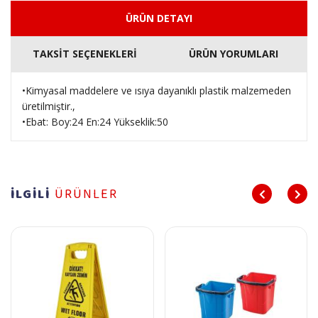
ÜRÜN DETAYI
TAKSİT SEÇENEKLERİ
ÜRÜN YORUMLARI
•Kimyasal maddelere ve ısıya dayanıklı plastik malzemeden
üretilmiştir.,
•Ebat: Boy:24 En:24 Yükseklik:50
İLGİLİ
ÜRÜNLER