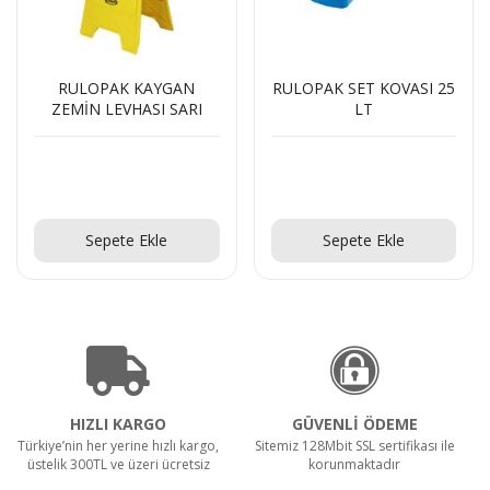
RULOPAK KAYGAN
RULOPAK SET KOVASI 25
ZEMİN LEVHASI SARI
LT
Teklif Al!
Teklif Al!
Sepete Ekle
Sepete Ekle
HIZLI KARGO
GÜVENLİ ÖDEME
Türkiye’nin her yerine hızlı kargo,
Sitemiz 128Mbit SSL sertifikası ile
üstelik 300TL ve üzeri ücretsiz
korunmaktadır