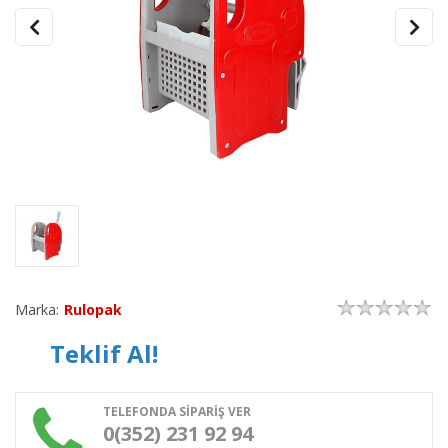
Marka:
Rulopak
Teklif Al!
TELEFONDA SİPARİŞ VER
0(352) 231 92 94