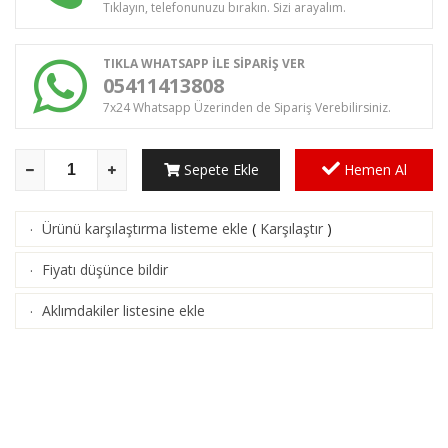
Tıklayın, telefonunuzu bırakın. Sizi arayalım.
TIKLA WHATSAPP İLE SİPARİŞ VER
05411413808
7x24 Whatsapp Üzerinden de Sipariş Verebilirsiniz.
Sepete Ekle
Hemen Al
Ürünü karşılaştırma listeme ekle
(
Karşılaştır
)
·
Fiyatı düşünce bildir
·
Aklımdakiler listesine ekle
·