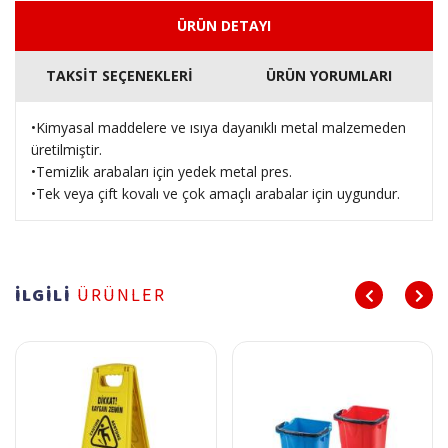
ÜRÜN DETAYI
TAKSİT SEÇENEKLERİ
ÜRÜN YORUMLARI
•Kimyasal maddelere ve ısıya dayanıklı metal malzemeden
üretilmiştir.
•Temizlik arabaları için yedek metal pres.
•Tek veya çift kovalı ve çok amaçlı arabalar için uygundur.
İLGİLİ
ÜRÜNLER