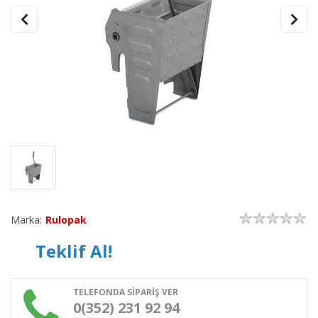
Marka:
Rulopak
Teklif Al!
TELEFONDA SİPARİŞ VER
0(352) 231 92 94