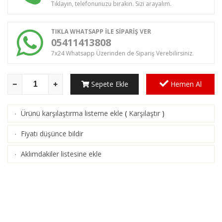
Tıklayın, telefonunuzu bırakın. Sizi arayalım.
TIKLA WHATSAPP İLE SİPARİŞ VER
05411413808
7x24 Whatsapp Üzerinden de Sipariş Verebilirsiniz.
Sepete Ekle
Hemen Al
Ürünü karşılaştırma listeme ekle
(
Karşılaştır
)
·
Fiyatı düşünce bildir
·
Aklımdakiler listesine ekle
·