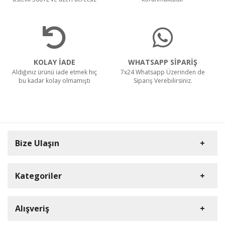
KOLAY İADE
WHATSAPP SİPARİŞ
Aldığınız ürünü iade etmek hiç
7x24 Whatsapp Üzerinden de
bu kadar kolay olmamıştı
Sipariş Verebilirsiniz.
Bize Ulaşın
Kategoriler
Carpex
Alışveriş
Rulopak