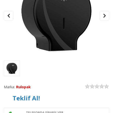
Marka:
Rulopak
Teklif Al!
TELEFONDA SİPARİŞ VER