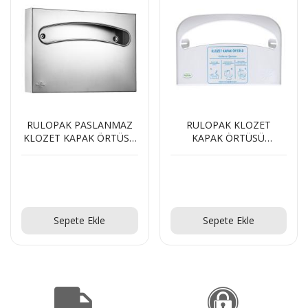
RULOPAK PASLANMAZ
RULOPAK KLOZET
KLOZET KAPAK ÖRTÜSÜ
KAPAK ÖRTÜSÜ
DİSPENSERİ
DİSPENSERİ-BEYAZ
Teklif Al!
Teklif Al!
Sepete Ekle
Sepete Ekle