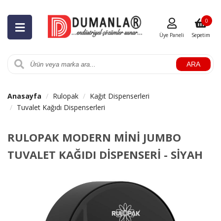
0
Üye Paneli
Sepetim
ARA
Anasayfa
Rulopak
Kağıt Dispenserleri
Tuvalet Kağıdı Dispenserleri
RULOPAK MODERN MİNİ JUMBO
TUVALET KAĞIDI DİSPENSERİ - SİYAH