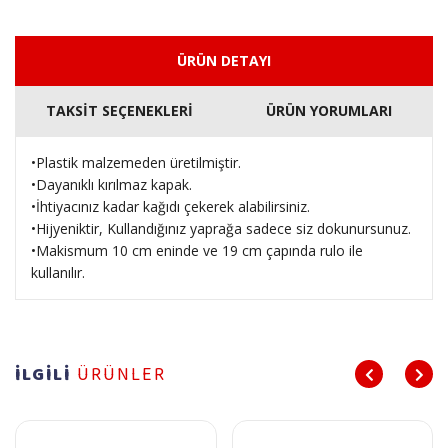
ÜRÜN DETAYI
TAKSİT SEÇENEKLERİ
ÜRÜN YORUMLARI
•Plastik malzemeden üretilmiştir.
•Dayanıklı kırılmaz kapak.
•İhtiyacınız kadar kağıdı çekerek alabilirsiniz.
•Hijyeniktir, Kullandığınız yaprağa sadece siz dokunursunuz.
•Makismum 10 cm eninde ve 19 cm çapında rulo ile
kullanılır.
İLGİLİ
ÜRÜNLER