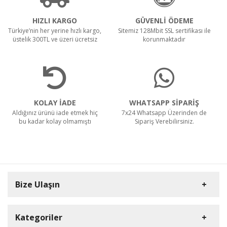
HIZLI KARGO
GÜVENLİ ÖDEME
Türkiye’nin her yerine hızlı kargo,
Sitemiz 128Mbit SSL sertifikası ile
üstelik 300TL ve üzeri ücretsiz
korunmaktadır
KOLAY İADE
WHATSAPP SİPARİŞ
Aldığınız ürünü iade etmek hiç
7x24 Whatsapp Üzerinden de
bu kadar kolay olmamıştı
Sipariş Verebilirsiniz.
Bize Ulaşın
Kategoriler