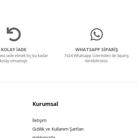
KOLAY İADE
WHATSAPP SİPARİŞ
rünü iade etmek hiç bu kadar
7x24 Whatsapp Üzerinden de Sipariş
kolay olmamıştı
Verebilirsiniz.
Kurumsal
İletişim
Gizlilik ve Kullanım Şartları
Hakkımızda