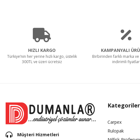
HIZLI KARGO
KAMPANYALI ÜRÜ
Türkiye’nin her yerine hızlı kargo, üstelik
Birbirinden farklı marka ve 
300TL ve üzeri ücretsiz
indirimli fiyatlar
Kategoriler
Carpex
Rulopak
Müşteri Hizmetleri
Nilfisk Profesyo