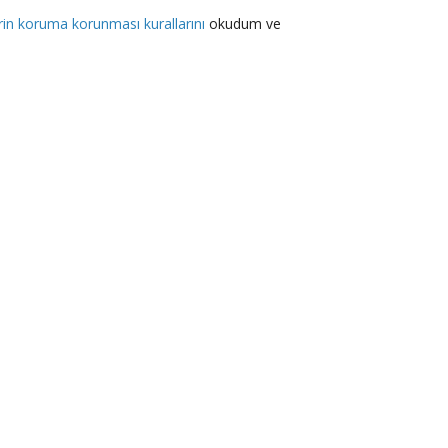
lerin koruma korunması kurallarını
okudum ve