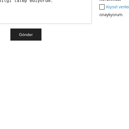
Kişisel veri
onaylıyorum.