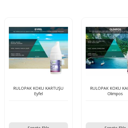
RULOPAK KOKU KARTUŞU
RULOPAK KOKU KA
Eyfel
Olimpos
Teklif Al!
Teklif Al!
Sepete Ekle
Sepete Ekle