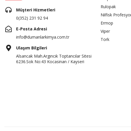
Rulopak
Müşteri Hizmetleri
Nilfisk Profesyo
0(352) 231 92 94
Ermop
E-Posta Adresi
Viper
info@dumanlarkimya.com.tr
Tork
Ulaşım Bilgileri
Alsancak Mah.Argıncık Toptancılar Sitesi
6236.Sok No:43 Kocasinan / Kayseri