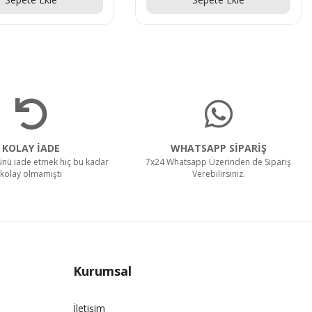
KOLAY İADE
WHATSAPP SİPARİŞ
rünü iade etmek hiç bu kadar
7x24 Whatsapp Üzerinden de Sipariş
kolay olmamıştı
Verebilirsiniz.
Kurumsal
İletişim