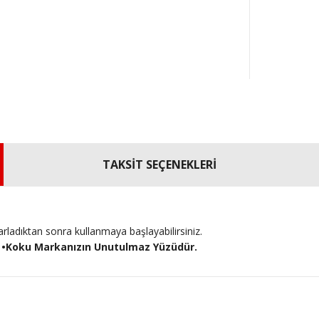
TAKSİT SEÇENEKLERİ
arladıktan sonra kullanmaya başlayabilirsiniz.
A
•Koku Markanızın Unutulmaz Yüzüdür.