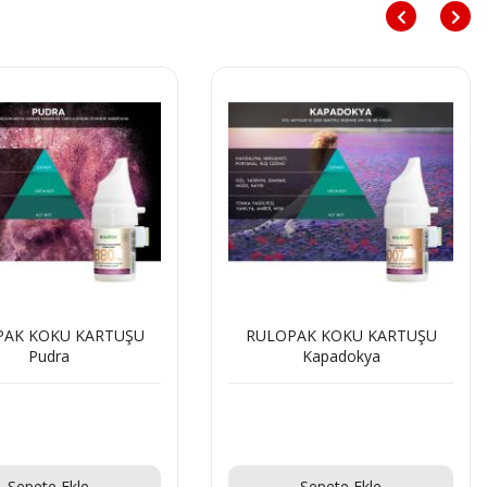
PAK KOKU KARTUŞU
RULOPAK KOKU KARTUŞU
Pudra
Kapadokya
Teklif Al!
Teklif Al!
Sepete Ekle
Sepete Ekle