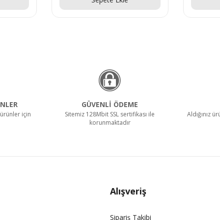
NLER
GÜVENLİ ÖDEME
ürünler için
Sitemiz 128Mbit SSL sertifikası ile
Aldığınız ü
korunmaktadır
Alışveriş
Sipariş Takibi