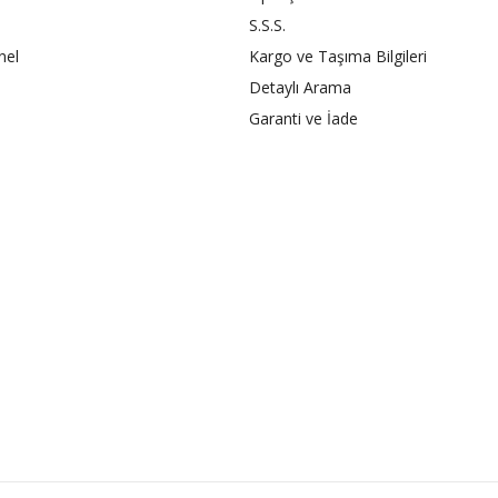
S.S.S.
nel
Kargo ve Taşıma Bilgileri
Detaylı Arama
Garanti ve İade