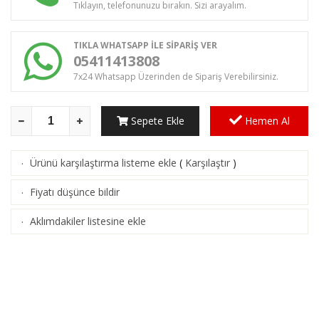
Tıklayın, telefonunuzu bırakın. Sizi arayalım.
TIKLA WHATSAPP İLE SİPARİŞ VER
05411413808
7x24 Whatsapp Üzerinden de Sipariş Verebilirsiniz.
Sepete Ekle
Hemen Al
Ürünü karşılaştırma listeme ekle
(
Karşılaştır
)
·
Fiyatı düşünce bildir
·
Aklımdakiler listesine ekle
·