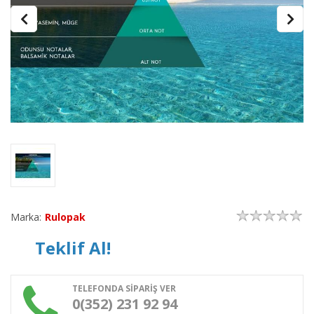
Marka:
Rulopak
Teklif Al!
TELEFONDA SİPARİŞ VER
0(352) 231 92 94