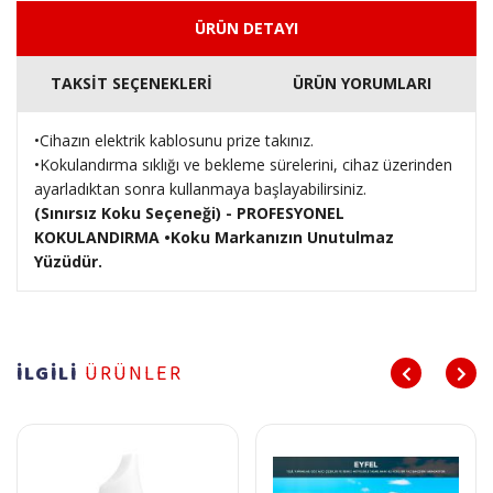
ÜRÜN DETAYI
TAKSİT SEÇENEKLERİ
ÜRÜN YORUMLARI
•Cihazın elektrik kablosunu prize takınız.
•Kokulandırma sıklığı ve bekleme sürelerini, cihaz üzerinden
ayarladıktan sonra kullanmaya başlayabilirsiniz.
(Sınırsız Koku Seçeneği) - PROFESYONEL
KOKULANDIRMA
•Koku Markanızın Unutulmaz
Yüzüdür.
İLGİLİ
ÜRÜNLER