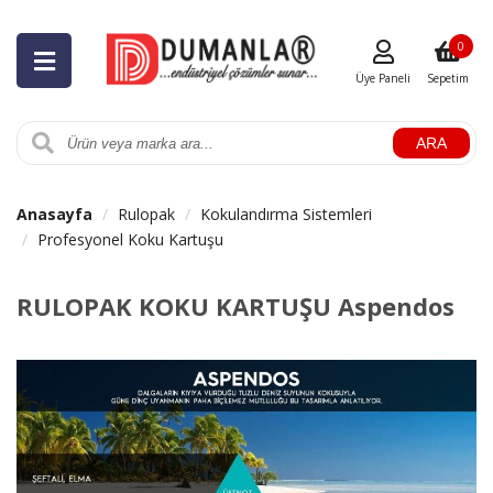
0
Üye Paneli
Sepetim
ARA
Anasayfa
Rulopak
Kokulandırma Sistemleri
Profesyonel Koku Kartuşu
RULOPAK KOKU KARTUŞU Aspendos