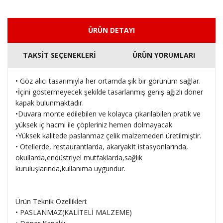
ÜRÜN DETAYI
TAKSİT SEÇENEKLERİ
ÜRÜN YORUMLARI
• Göz alıcı tasarımıyla her ortamda şık bir görünüm sağlar.
•İçini göstermeyecek şekilde tasarlanmış geniş ağızlı döner
kapak bulunmaktadır.
•Duvara monte edilebilen ve kolayca çıkarılabilen pratik ve
yüksek iç hacmi ile çöpleriniz hemen dolmayacak
•Yüksek kalitede paslanmaz çelik malzemeden üretilmiştir.
• Otellerde, restaurantlarda, akaryakIt istasyonlarında,
okullarda,endüstriyel mutfaklarda,sağlık
kuruluşlarında,kullanıma uygundur.
Ürün Teknik Özellikleri:
• PASLANMAZ(KALİTELİ MALZEME)