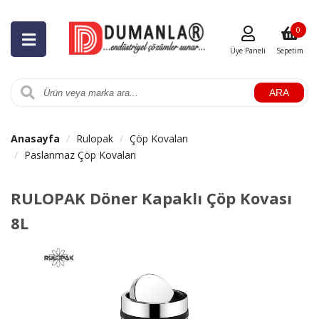
0
Üye Paneli
Sepetim
ARA
Anasayfa
Rulopak
Çöp Kovaları
Paslanmaz Çöp Kovaları
RULOPAK Döner Kapaklı Çöp Kovası
8L