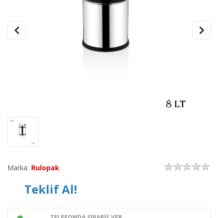
Marka:
Rulopak
Teklif Al!
TELEFONDA SİPARİŞ VER