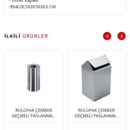
• Döner Kapaklı
•Ebat:20,5X20.5X26.0 CM
İLGİLİ
ÜRÜNLER
RULOPAK ÇEMBER
RULOPAK ÇEMBER
GEÇMELİ PASLANMAZ
GEÇMELİ PASLANMAZ
ÇÖP KOVASI 30X50 CM
ÇÖP KOVASI 24X32 CM