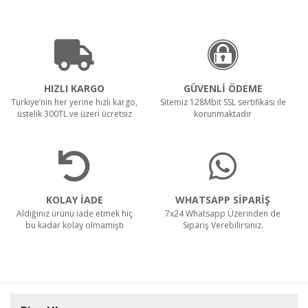
HIZLI KARGO
GÜVENLİ ÖDEME
Türkiye’nin her yerine hızlı kargo,
Sitemiz 128Mbit SSL sertifikası ile
üstelik 300TL ve üzeri ücretsiz
korunmaktadır
KOLAY İADE
WHATSAPP SİPARİŞ
Aldığınız ürünü iade etmek hiç
7x24 Whatsapp Üzerinden de
bu kadar kolay olmamıştı
Sipariş Verebilirsiniz.