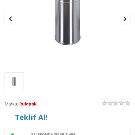
Marka:
Rulopak
Teklif Al!
TELEFONDA SİPARİŞ VER