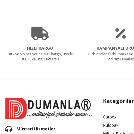
HIZLI KARGO
KAMPANYALI ÜRÜ
Türkiye’nin her yerine hızlı kargo, üstelik
Birbirinden farklı marka ve 
300TL ve üzeri ücretsiz
indirimli fiyatlar
Kategoriler
Carpex
Rulopak
Müşteri Hizmetleri
Nilfisk Profesyo