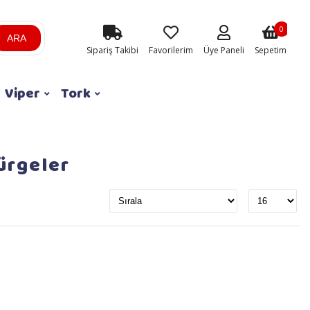
0
ARA
Sipariş Takibi
Favorilerim
Üye Paneli
Sepetim
Viper
Tork
pürgeler