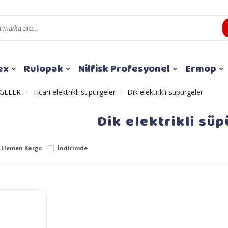
ex
Rulopak
Nilfisk Profesyonel
Ermop
GELER
Ticari elektrikli süpürgeler
Dik elektrikli süpürgeler
Dik elektrikli sü
Hemen Kargo
İndirimde