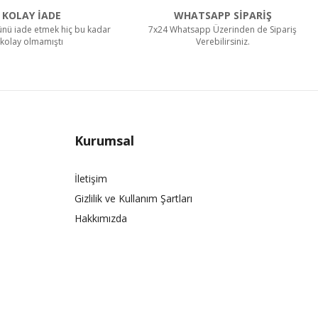
KOLAY İADE
WHATSAPP SİPARİŞ
rünü iade etmek hiç bu kadar
7x24 Whatsapp Üzerinden de Sipariş
kolay olmamıştı
Verebilirsiniz.
Kurumsal
İletişim
Gizlilik ve Kullanım Şartları
Hakkımızda