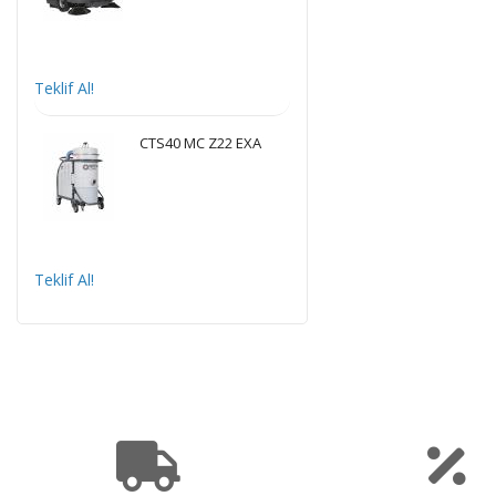
Teklif Al!
CTS40 MC Z22 EXA
Teklif Al!