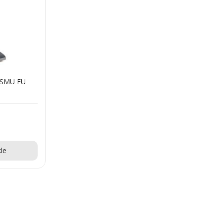
 SMU EU
!
le