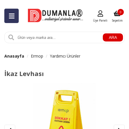
0
Üye Paneli
Sepetim
ARA
Anasayfa
Ermop
Yardımcı Ürünler
İkaz Levhası