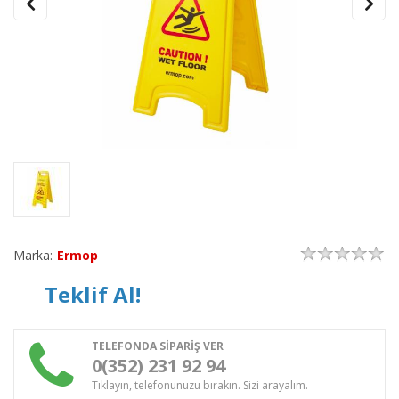
Marka:
Ermop
Teklif Al!
TELEFONDA SİPARİŞ VER
0(352) 231 92 94
Tıklayın, telefonunuzu bırakın. Sizi arayalım.