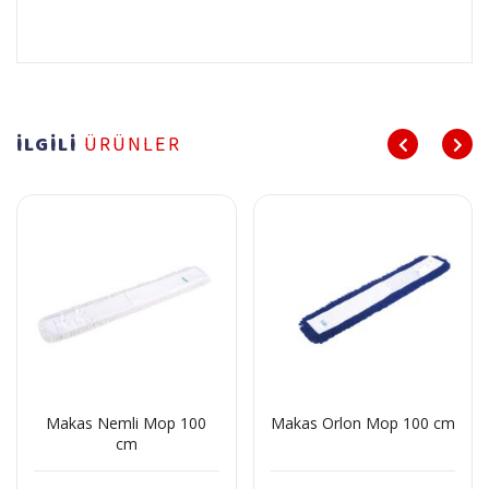
İLGİLİ
ÜRÜNLER
Makas Nemli Mop 100
Makas Orlon Mop 100 cm
cm