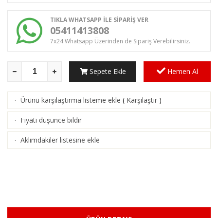
TIKLA WHATSAPP İLE SİPARİŞ VER
05411413808
7x24 Whatsapp Üzerinden de Sipariş Verebilirsiniz.
Sepete Ekle
Hemen Al
Ürünü karşılaştırma listeme ekle
(
Karşılaştır
)
·
Fiyatı düşünce bildir
·
Aklımdakiler listesine ekle
·