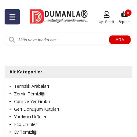
0
Üye Paneli
Sepetim
ARA
Alt Kategoriler
Temizlik Arabaları
Zemin Temizliği
Cam ve Yer Grubu
Geri Dönüşüm Kutuları
Yardımcı Ürünler
Eco Ürünler
Ev Temizliği