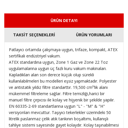
ÜRÜN DETAYI
TAKSİT SEÇENEKLERİ
ÜRÜN YORUMLARI
Patlayıcı ortamda çalışmaya uygun, trifaze, kompakt, ATEX
sertifikalı endüstriyel vakum.
ATEX standardına uygun, Zone 1 Gaz ve Zone 22 Toz
uygulamalarına uygun üç fazlı kuru vakum makinaları.
Kapladıkları alan son derece küçük olup sürekli
kullanılabilmeleri bu modelleri eşsiz yapmaktadır. Polyester
ve antistatik yıldız filtre standarttır. 19,500 cm²’lik alanı
mükemmel filtreleme sağlar. Filtre temizliği,harici bir
manuel filtre çırpıcısı ile kolay ve hijyenik bir şekilde yapılır.
EN 60335-2-69 standartlarına uygun "L" - "M" & "H"
versiyonları mevcuttur. Taşıyıcı tekerlekler üzerindeki 50
litrelik paslanmaz çelik atık tankının boşaltımı, kullanışlı
tahliye sistemi sayesinde gayet kolaydır. Kolay taşınabilmesi