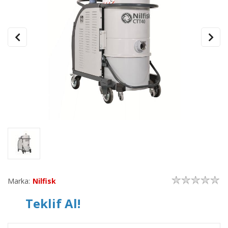
Marka:
Nilfisk
Teklif Al!