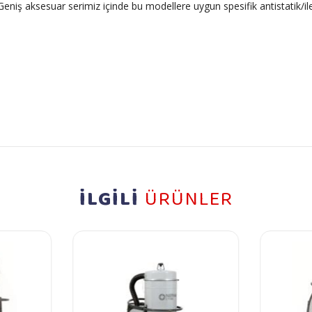
. Geniş aksesuar serimiz içinde bu modellere uygun spesifik antistatik/
İLGİLİ
ÜRÜNLER