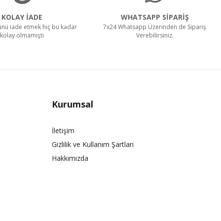
KOLAY İADE
WHATSAPP SİPARİŞ
rünü iade etmek hiç bu kadar
7x24 Whatsapp Üzerinden de Sipariş
kolay olmamıştı
Verebilirsiniz.
Kurumsal
İletişim
Gizlilik ve Kullanım Şartları
Hakkımızda