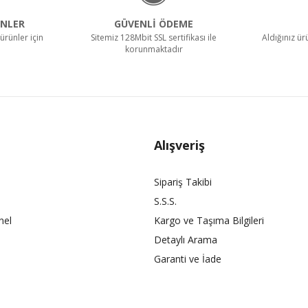
NLER
GÜVENLİ ÖDEME
ürünler için
Sitemiz 128Mbit SSL sertifikası ile
Aldığınız ü
korunmaktadır
Alışveriş
Sipariş Takibi
S.S.S.
nel
Kargo ve Taşıma Bilgileri
Detaylı Arama
Garanti ve İade