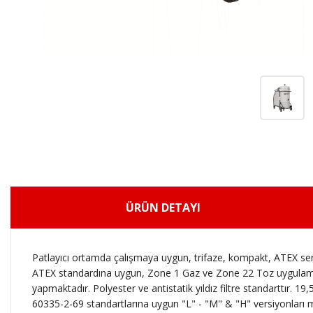
ÜRÜN DETAYI
Patlayıcı ortamda çalışmaya uygun, trifaze, kompakt, ATEX sert
ATEX standardına uygun, Zone 1 Gaz ve Zone 22 Toz uygulamalar
yapmaktadır. Polyester ve antistatik yıldız filtre standarttır. 19,5
60335-2-69 standartlarına uygun "L" - "M" & "H" versiyonları mevc