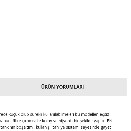
ÜRÜN YORUMLARI
e küçük olup sürekli kullanılabilmeleri bu modelleri eşsiz
uel filtre çırpıcısı ile kolay ve hijyenik bir şekilde yapılır. EN
tankının boşaltımı, kullanışlı tahliye sistemi sayesinde gayet