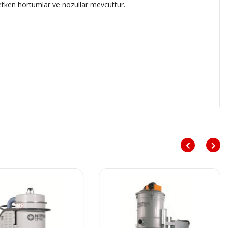
iletken hortumlar ve nozullar mevcuttur.