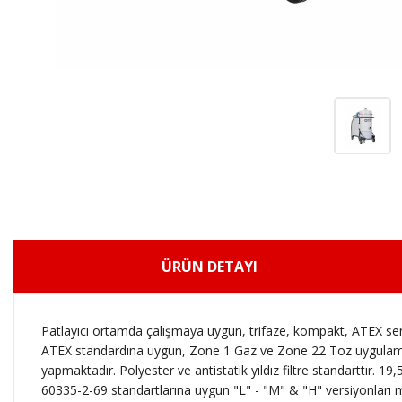
ÜRÜN DETAYI
Patlayıcı ortamda çalışmaya uygun, trifaze, kompakt, ATEX sert
ATEX standardına uygun, Zone 1 Gaz ve Zone 22 Toz uygulamalar
yapmaktadır. Polyester ve antistatik yıldız filtre standarttır. 19,5
60335-2-69 standartlarına uygun "L" - "M" & "H" versiyonları mevc