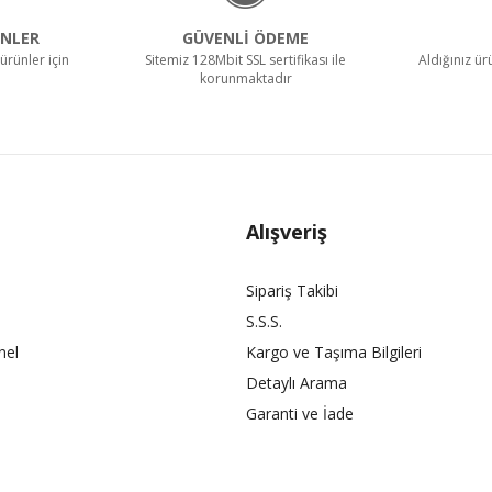
NLER
GÜVENLİ ÖDEME
ürünler için
Sitemiz 128Mbit SSL sertifikası ile
Aldığınız ü
korunmaktadır
Alışveriş
Sipariş Takibi
S.S.S.
nel
Kargo ve Taşıma Bilgileri
Detaylı Arama
Garanti ve İade