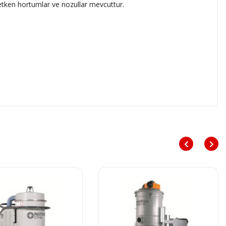
iletken hortumlar ve nozullar mevcuttur.