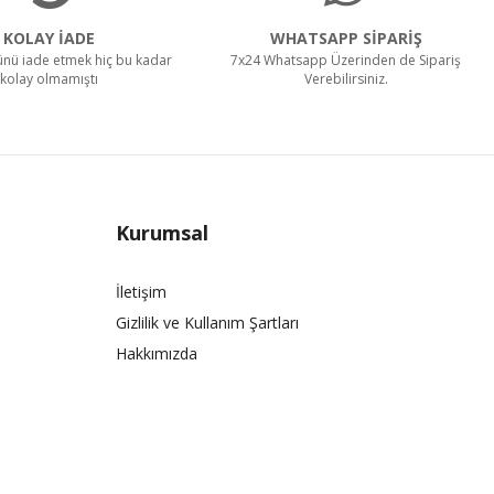
KOLAY İADE
WHATSAPP SİPARİŞ
rünü iade etmek hiç bu kadar
7x24 Whatsapp Üzerinden de Sipariş
kolay olmamıştı
Verebilirsiniz.
Kurumsal
İletişim
Gizlilik ve Kullanım Şartları
Hakkımızda