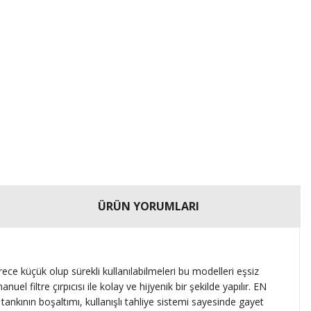
ÜRÜN YORUMLARI
e küçük olup sürekli kullanılabilmeleri bu modelleri eşsiz
uel filtre çırpıcısı ile kolay ve hijyenik bir şekilde yapılır. EN
tankının boşaltımı, kullanışlı tahliye sistemi sayesinde gayet