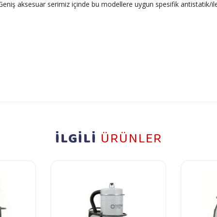
. Geniş aksesuar serimiz içinde bu modellere uygun spesifik antistatik/
İLGİLİ
ÜRÜNLER