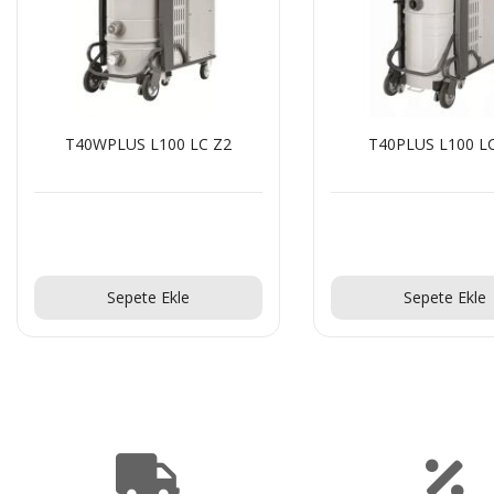
T40WPLUS L100 LC Z2
T40PLUS L100 L
Teklif Al!
Teklif Al!
Sepete Ekle
Sepete Ekle