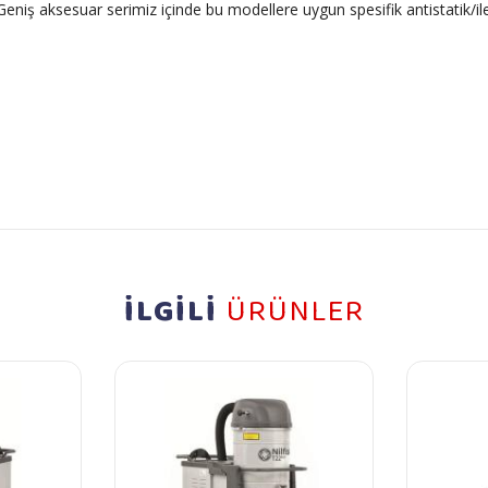
. Geniş aksesuar serimiz içinde bu modellere uygun spesifik antistatik/
İLGİLİ
ÜRÜNLER