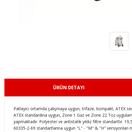
ÜRÜN DETAYI
Patlayıcı ortamda çalışmaya uygun, trifaze, kompakt, ATEX sert
ATEX standardına uygun, Zone 1 Gaz ve Zone 22 Toz uygulamalar
yapmaktadır. Polyester ve antistatik yıldız filtre standarttır. 19,5
60335-2-69 standartlarına uygun "L" - "M" & "H" versiyonları mevc