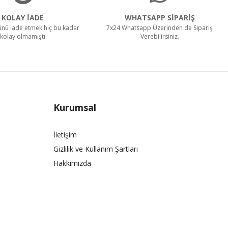
KOLAY İADE
WHATSAPP SİPARİŞ
rünü iade etmek hiç bu kadar
7x24 Whatsapp Üzerinden de Sipariş
kolay olmamıştı
Verebilirsiniz.
Kurumsal
İletişim
Gizlilik ve Kullanım Şartları
Hakkımızda