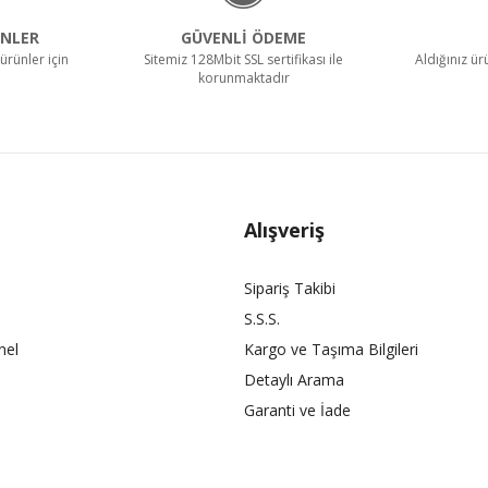
NLER
GÜVENLİ ÖDEME
ürünler için
Sitemiz 128Mbit SSL sertifikası ile
Aldığınız ü
korunmaktadır
Alışveriş
Sipariş Takibi
S.S.S.
nel
Kargo ve Taşıma Bilgileri
Detaylı Arama
Garanti ve İade