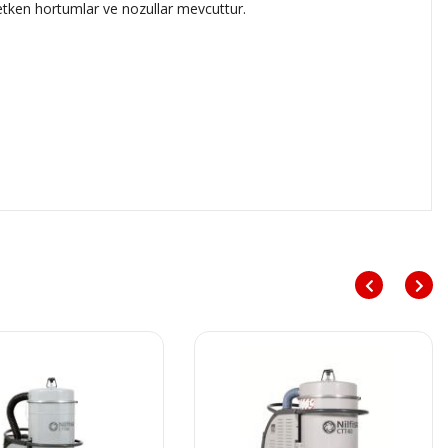
iletken hortumlar ve nozullar mevcuttur.