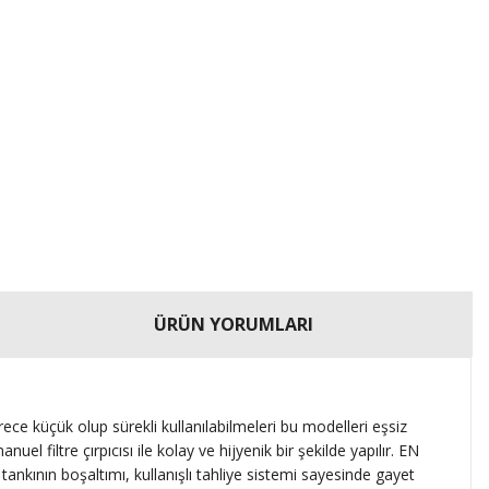
ÜRÜN YORUMLARI
e küçük olup sürekli kullanılabilmeleri bu modelleri eşsiz
uel filtre çırpıcısı ile kolay ve hijyenik bir şekilde yapılır. EN
tankının boşaltımı, kullanışlı tahliye sistemi sayesinde gayet