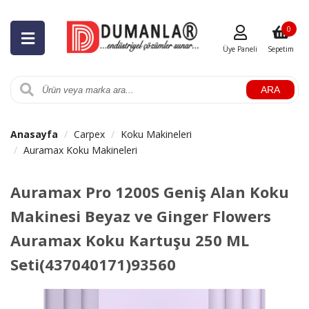
0
Üye Paneli
Sepetim
ARA
Anasayfa
Carpex
Koku Makineleri
Auramax Koku Makineleri
Auramax Pro 1200S Geniş Alan Koku
Makinesi Beyaz ve Ginger Flowers
Auramax Koku Kartuşu 250 ML
Seti(437040171)93560