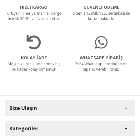
HIZLI KARGO
GÜVENLİ ÖDEME
Türkiye’nin her yerine hızlı kargo,
Sitemiz 128Mbit SSL sertifikası ile
üstelik 300TL ve üzeri ücretsiz
korunmaktadır
KOLAY İADE
WHATSAPP SİPARİŞ
Aldığınız ürünü iade etmek hiç
7x24 Whatsapp Üzerinden de
bu kadar kolay olmamıştı
Sipariş Verebilirsiniz.
Bize Ulaşın
Kategoriler