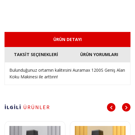
ÜRÜN DETAYI
TAKSİT SEÇENEKLERİ
ÜRÜN YORUMLARI
Bulunduğunuz ortamın kalitesini Auramax 1200S Geniş Alan
Koku Makinesi ile arttırın!
İLGİLİ
ÜRÜNLER