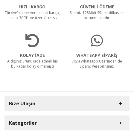
HIZLI KARGO
GÜVENLİ ÖDEME
Türkiye’nin her yerine hızlı kargo,
Sitemiz 128Mbit SSL sertifikası ile
üstelik 300TL ve üzeri ücretsiz
korunmaktadır
KOLAY İADE
WHATSAPP SİPARİŞ
Aldığınız ürünü iade etmek hiç
7x24 Whatsapp Üzerinden de
bu kadar kolay olmamıştı
Sipariş Verebilirsiniz.
Bize Ulaşın
Kategoriler