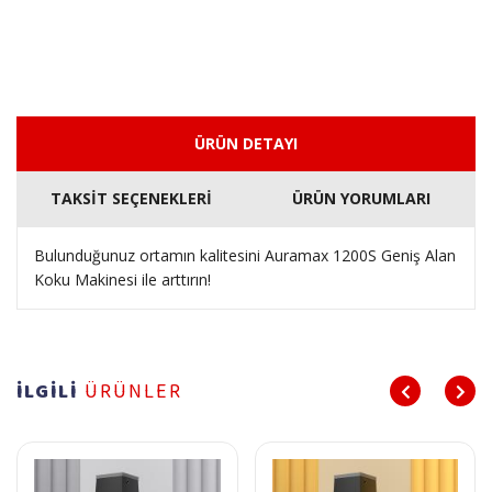
ÜRÜN DETAYI
TAKSİT SEÇENEKLERİ
ÜRÜN YORUMLARI
Bulunduğunuz ortamın kalitesini Auramax 1200S Geniş Alan
Koku Makinesi ile arttırın!
İLGİLİ
ÜRÜNLER