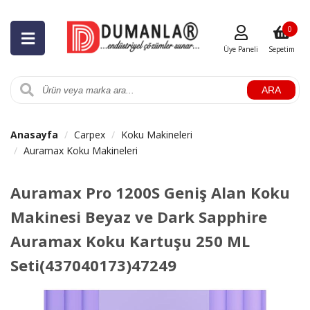
0
Üye Paneli
Sepetim
ARA
Anasayfa
Carpex
Koku Makineleri
Auramax Koku Makineleri
Auramax Pro 1200S Geniş Alan Koku
Makinesi Beyaz ve Dark Sapphire
Auramax Koku Kartuşu 250 ML
Seti(437040173)47249