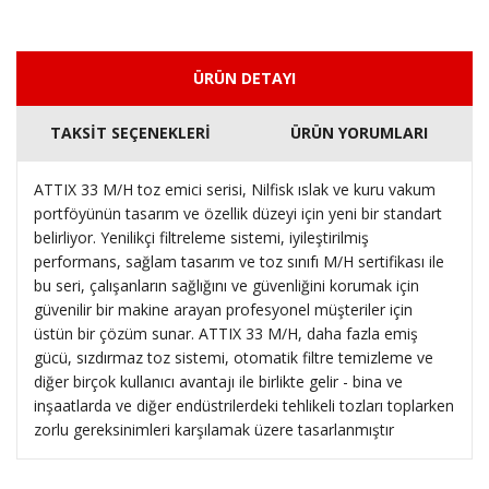
ÜRÜN DETAYI
TAKSİT SEÇENEKLERİ
ÜRÜN YORUMLARI
ATTIX 33 M/H toz emici serisi, Nilfisk ıslak ve kuru vakum
portföyünün tasarım ve özellik düzeyi için yeni bir standart
belirliyor.
Yenilikçi filtreleme sistemi, iyileştirilmiş
performans, sağlam tasarım ve toz sınıfı M/H sertifikası ile
bu seri, çalışanların sağlığını ve güvenliğini korumak için
güvenilir bir makine arayan profesyonel müşteriler için
üstün bir çözüm sunar.
ATTIX 33 M/H, daha fazla emiş
gücü, sızdırmaz toz sistemi, otomatik filtre temizleme ve
diğer birçok kullanıcı avantajı ile birlikte gelir - bina ve
inşaatlarda ve diğer endüstrilerdeki tehlikeli tozları toplarken
zorlu gereksinimleri karşılamak üzere tasarlanmıştır