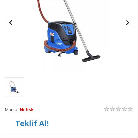
Marka:
Nilfisk
Teklif Al!