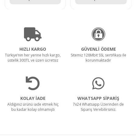
HIZLI KARGO
GÜVENLİ ÖDEME
Türkiye’nin her yerine hızlı kargo,
Sitemiz 128Mbit SSL sertifikası ile
üstelik 300TL ve üzeri ücretsiz
korunmaktadır
KOLAY İADE
WHATSAPP SİPARİŞ
Aldığınız ürünü iade etmek hiç
7x24 Whatsapp Üzerinden de
bu kadar kolay olmamıştı
Sipariş Verebilirsiniz.