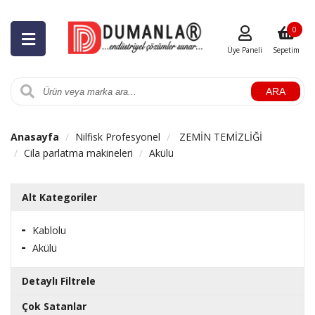
0
Üye Paneli
Sepetim
ARA
Anasayfa
Nilfisk Profesyonel
ZEMİN TEMİZLİĞİ
Cila parlatma makineleri
Akülü
Alt Kategoriler
Kablolu
Akülü
Detaylı Filtrele
Çok Satanlar