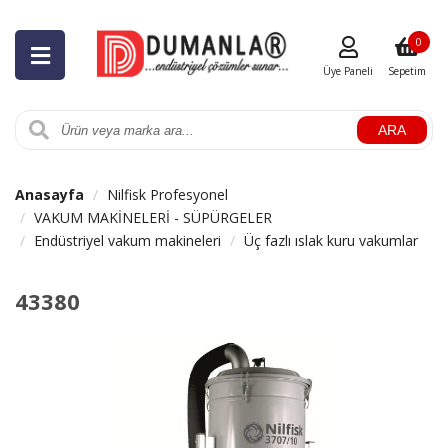
0
Üye Paneli
Sepetim
ARA
Anasayfa
Nilfisk Profesyonel
VAKUM MAKİNELERİ - SÜPÜRGELER
Endüstriyel vakum makineleri
Üç fazlı ıslak kuru vakumlar
43380