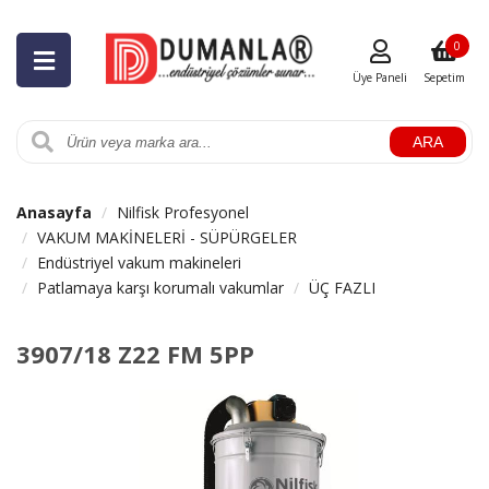
0
Üye Paneli
Sepetim
ARA
Anasayfa
Nilfisk Profesyonel
VAKUM MAKİNELERİ - SÜPÜRGELER
Endüstriyel vakum makineleri
Patlamaya karşı korumalı vakumlar
ÜÇ FAZLI
3907/18 Z22 FM 5PP