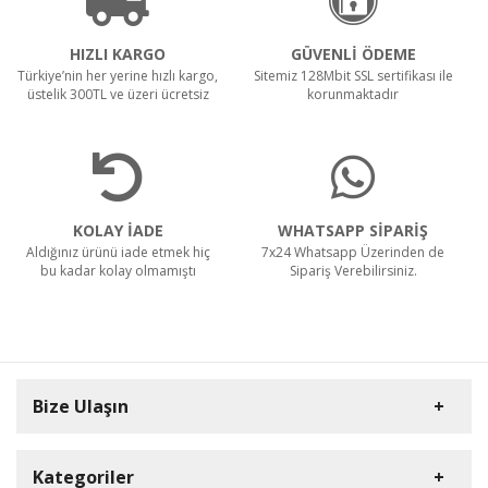
HIZLI KARGO
GÜVENLİ ÖDEME
Türkiye’nin her yerine hızlı kargo,
Sitemiz 128Mbit SSL sertifikası ile
üstelik 300TL ve üzeri ücretsiz
korunmaktadır
KOLAY İADE
WHATSAPP SİPARİŞ
Aldığınız ürünü iade etmek hiç
7x24 Whatsapp Üzerinden de
bu kadar kolay olmamıştı
Sipariş Verebilirsiniz.
Bize Ulaşın
Kategoriler