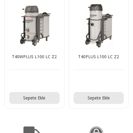
T40WPLUS L100 LC Z2
T40PLUS L100 LC Z2
Teklif Al!
Teklif Al!
Sepete Ekle
Sepete Ekle