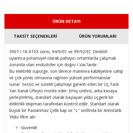
ÜRÜN DETAYI
TAKSİT SEÇENEKLERİ
ÜRÜN YORUMLARI
3907 / 18 ATEX serisi, 94/9/EC ve 99/92/EC Direktifi
uyarınca potansiyel olarak patlayıcı ortamlarda çalışmak
zorunda olan endüstriler için doğru I-Vac'lardır.
Bu elektrikli süpürge, son derece manevra kabiliyetine sahip
ve çok yönlü olmasına rağmen yüksek performanslar
sunar.
Sessiz ve sürekli çalışmayı garanti eden bir Üç Fazlı
Yan Kanal Üfleyici monte eder.
Emiş ünitesi, arka kasaya
yerleştirilmiş, standart olarak başlayan yıldız üçgenli bir
elektrikli ekipman tarafından kontrol edilir.
Standart olarak
büyük bir Paslanmaz Çelik kap ve "L" sınıfında bir Antistatik
Yıldız filtre alır.
Güvenilir