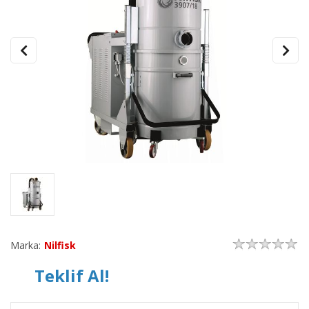
Marka:
Nilfisk
Teklif Al!