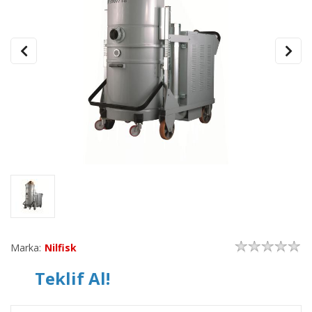
Marka:
Nilfisk
Teklif Al!