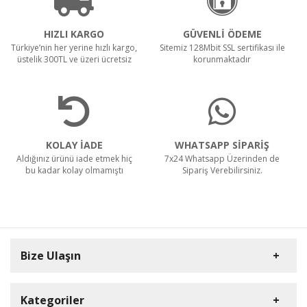
HIZLI KARGO
GÜVENLİ ÖDEME
Türkiye’nin her yerine hızlı kargo,
Sitemiz 128Mbit SSL sertifikası ile
üstelik 300TL ve üzeri ücretsiz
korunmaktadır
KOLAY İADE
WHATSAPP SİPARİŞ
Aldığınız ürünü iade etmek hiç
7x24 Whatsapp Üzerinden de
bu kadar kolay olmamıştı
Sipariş Verebilirsiniz.
Bize Ulaşın
Kategoriler