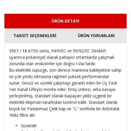
ÜRÜN DETAYI
TAKSİT SEÇENEKLERİ
ÜRÜN YORUMLARI
3907 / 18 ATEX serisi, 94/9/EC ve 99/92/EC Direktifi
uyarınca potansiyel olarak patlayıcı ortamlarda çalışmak
zorunda olan endüstriler için doğru I-Vac'lardır.
Bu elektrikli süpürge, son derece manevra kabiliyetine sahip
ve çok yönlü olmasına rağmen yüksek performanslar
sunar.
Sessiz ve sürekli çalışmayı garanti eden bir Üç Fazlı
Yan Kanal Üfleyici monte eder.
Emiş ünitesi, arka kasaya
yerleştirilmiş, standart olarak başlayan yıldız üçgenli bir
elektrikli ekipman tarafından kontrol edilir.
Standart olarak
büyük bir Paslanmaz Çelik kap ve "L" sınıfında bir Antistatik
Yıldız filtre alır.
Güvenilir