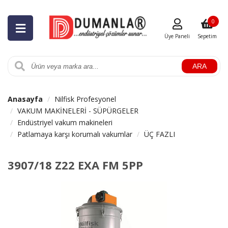
0
Üye Paneli
Sepetim
ARA
Anasayfa
Nilfisk Profesyonel
VAKUM MAKİNELERİ - SÜPÜRGELER
Endüstriyel vakum makineleri
Patlamaya karşı korumalı vakumlar
ÜÇ FAZLI
3907/18 Z22 EXA FM 5PP