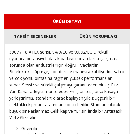
ÜRÜN DETAYI
TAKSİT SEÇENEKLERİ
ÜRÜN YORUMLARI
3907 / 18 ATEX serisi, 94/9/EC ve 99/92/EC Direktifi
uyarınca potansiyel olarak patlayıcı ortamlarda çalışmak
zorunda olan endüstriler için doğru I-Vac'lardır.
Bu elektrikli süpürge, son derece manevra kabiliyetine sahip
ve çok yönlü olmasına rağmen yüksek performanslar
sunar.
Sessiz ve sürekli çalışmayı garanti eden bir Üç Fazlı
Yan Kanal Üfleyici monte eder.
Emiş ünitesi, arka kasaya
yerleştirilmiş, standart olarak başlayan yıldız üçgenli bir
elektrikli ekipman tarafından kontrol edilir.
Standart olarak
büyük bir Paslanmaz Çelik kap ve "L" sınıfında bir Antistatik
Yıldız filtre alır.
Güvenilir