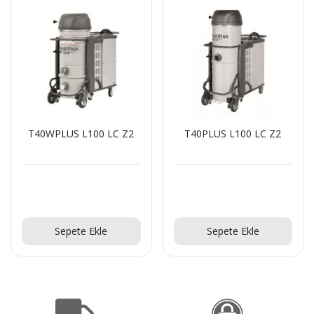
T40WPLUS L100 LC Z2
T40PLUS L100 LC Z2
Teklif Al!
Teklif Al!
Sepete Ekle
Sepete Ekle