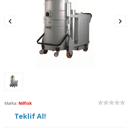
Marka:
Nilfisk
Teklif Al!