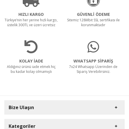
HIZLI KARGO
GÜVENLİ ÖDEME
Türkiye’nin her yerine hızlı kargo,
Sitemiz 128Mbit SSL sertifikası ile
üstelik 300TL ve üzeri ücretsiz
korunmaktadır
KOLAY İADE
WHATSAPP SİPARİŞ
Aldığınız ürünü iade etmek hiç
7x24 Whatsapp Üzerinden de
bu kadar kolay olmamıştı
Sipariş Verebilirsiniz.
Bize Ulaşın
Kategoriler