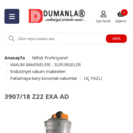
0
Üye Paneli
Sepetim
ARA
Anasayfa
Nilfisk Profesyonel
VAKUM MAKİNELERİ - SÜPÜRGELER
Endüstriyel vakum makineleri
Patlamaya karşı korumalı vakumlar
ÜÇ FAZLI
3907/18 Z22 EXA AD