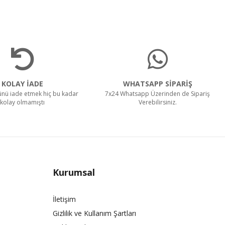
KOLAY İADE
WHATSAPP SİPARİŞ
rünü iade etmek hiç bu kadar
7x24 Whatsapp Üzerinden de Sipariş
kolay olmamıştı
Verebilirsiniz.
Kurumsal
İletişim
Gizlilik ve Kullanım Şartları