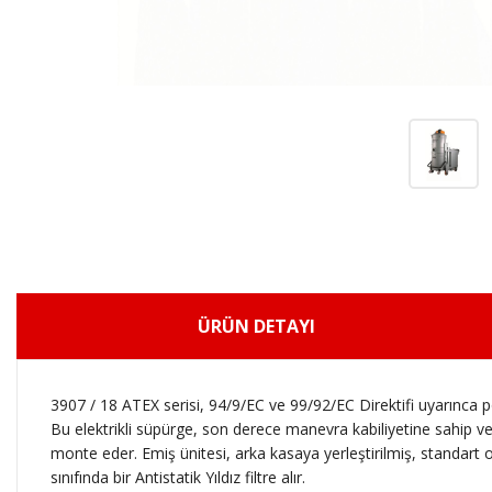
ÜRÜN DETAYI
3907 / 18 ATEX serisi, 94/9/EC ve 99/92/EC Direktifi uyarınca po
Bu elektrikli süpürge, son derece manevra kabiliyetine sahip
monte eder.
Emiş ünitesi, arka kasaya yerleştirilmiş, standart o
sınıfında bir Antistatik Yıldız filtre alır.