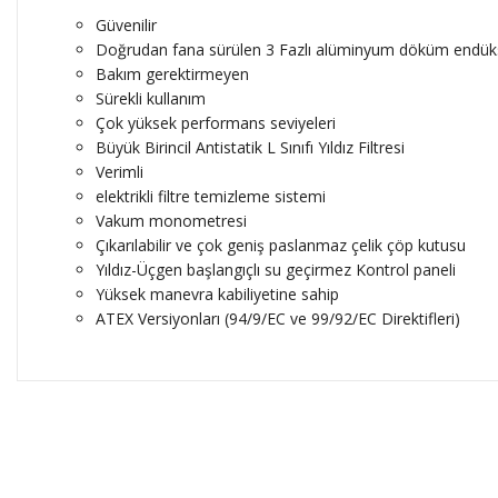
Güvenilir
Doğrudan fana sürülen 3 Fazlı alüminyum döküm endü
Bakım gerektirmeyen
Sürekli kullanım
Çok yüksek performans seviyeleri
Büyük Birincil Antistatik L Sınıfı Yıldız Filtresi
Verimli
elektrikli filtre temizleme sistemi
Vakum monometresi
Çıkarılabilir ve çok geniş paslanmaz çelik çöp kutusu
Yıldız-Üçgen başlangıçlı su geçirmez Kontrol paneli
Yüksek manevra kabiliyetine sahip
ATEX Versiyonları (94/9/EC ve 99/92/EC Direktifleri)