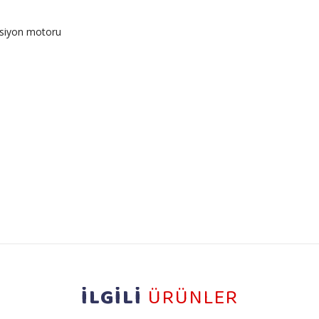
ksiyon motoru
İLGİLİ
ÜRÜNLER