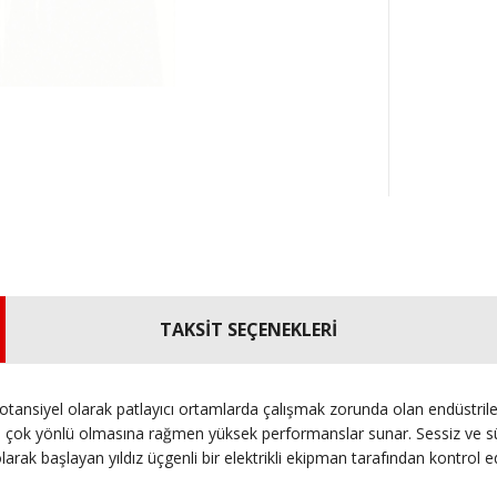
TAKSİT SEÇENEKLERİ
tansiyel olarak patlayıcı ortamlarda çalışmak zorunda olan endüstriler 
 ve çok yönlü olmasına rağmen yüksek performanslar sunar.
Sessiz ve s
larak başlayan yıldız üçgenli bir elektrikli ekipman tarafından kontrol ed