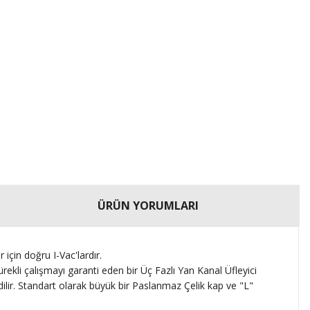
ÜRÜN YORUMLARI
için doğru I-Vac'lardır.
ürekli çalışmayı garanti eden bir Üç Fazlı Yan Kanal Üfleyici
ilir.
Standart olarak büyük bir Paslanmaz Çelik kap ve "L"