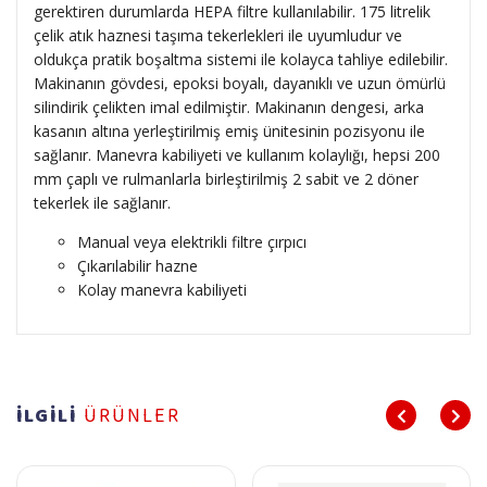
gerektiren durumlarda HEPA filtre kullanılabilir. 175 litrelik
çelik atık haznesi taşıma tekerlekleri ile uyumludur ve
oldukça pratik boşaltma sistemi ile kolayca tahliye edilebilir.
Makinanın gövdesi, epoksi boyalı, dayanıklı ve uzun ömürlü
silindirik çelikten imal edilmiştir. Makinanın dengesi, arka
kasanın altına yerleştirilmiş emiş ünitesinin pozisyonu ile
sağlanır. Manevra kabiliyeti ve kullanım kolaylığı, hepsi 200
mm çaplı ve rulmanlarla birleştirilmiş 2 sabit ve 2 döner
tekerlek ile sağlanır.
Manual veya elektrikli filtre çırpıcı
Çıkarılabilir hazne
Kolay manevra kabiliyeti
İLGİLİ
ÜRÜNLER