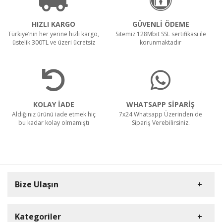
HIZLI KARGO
GÜVENLİ ÖDEME
Türkiye’nin her yerine hızlı kargo,
Sitemiz 128Mbit SSL sertifikası ile
üstelik 300TL ve üzeri ücretsiz
korunmaktadır
KOLAY İADE
WHATSAPP SİPARİŞ
Aldığınız ürünü iade etmek hiç
7x24 Whatsapp Üzerinden de
bu kadar kolay olmamıştı
Sipariş Verebilirsiniz.
Bize Ulaşın
Kategoriler