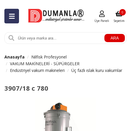
0
Üye Paneli
Sepetim
ARA
Anasayfa
Nilfisk Profesyonel
VAKUM MAKİNELERİ - SÜPÜRGELER
Endüstriyel vakum makineleri
Üç fazlı ıslak kuru vakumlar
3907/18 c 780