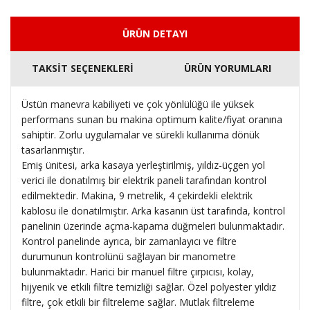
ÜRÜN DETAYI
TAKSİT SEÇENEKLERİ
ÜRÜN YORUMLARI
Üstün manevra kabiliyeti ve çok yönlülüğü ile yüksek
performans sunan bu makina optimum kalite/fiyat oranına
sahiptir. Zorlu uygulamalar ve sürekli kullanıma dönük
tasarlanmıştır.
Emiş ünitesi, arka kasaya yerleştirilmiş, yıldız-üçgen yol
verici ile donatılmış bir elektrik paneli tarafından kontrol
edilmektedir. Makina, 9 metrelik, 4 çekirdekli elektrik
kablosu ile donatılmıştır. Arka kasanın üst tarafında, kontrol
panelinin üzerinde açma-kapama düğmeleri bulunmaktadır.
Kontrol panelinde ayrıca, bir zamanlayıcı ve filtre
durumunun kontrolünü sağlayan bir manometre
bulunmaktadır. Harici bir manuel filtre çırpıcısı, kolay,
hijyenik ve etkili filtre temizliği sağlar. Özel polyester yıldız
filtre, çok etkili bir filtreleme sağlar. Mutlak filtreleme