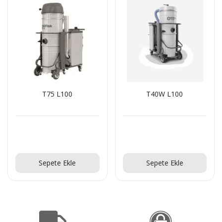
T75 L100
T40W L100
Teklif Al!
Teklif Al!
Sepete Ekle
Sepete Ekle