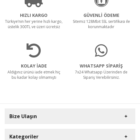
HIZLI KARGO
GÜVENLİ ÖDEME
Türkiye’nin her yerine hızlı kargo,
Sitemiz 128Mbit SSL sertifikası ile
üstelik 300TL ve üzeri ücretsiz
korunmaktadır
KOLAY İADE
WHATSAPP SİPARİŞ
Aldığınız ürünü iade etmek hiç
7x24 Whatsapp Üzerinden de
bu kadar kolay olmamıştı
Sipariş Verebilirsiniz.
Bize Ulaşın
Kategoriler