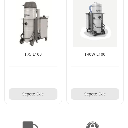
T75 L100
T40W L100
Teklif Al!
Teklif Al!
Sepete Ekle
Sepete Ekle