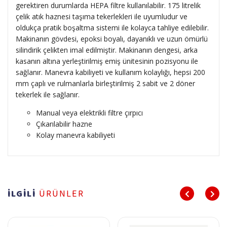
gerektiren durumlarda HEPA filtre kullanılabilir. 175 litrelik
çelik atık haznesi taşıma tekerlekleri ile uyumludur ve
oldukça pratik boşaltma sistemi ile kolayca tahliye edilebilir.
Makinanın gövdesi, epoksi boyalı, dayanıklı ve uzun ömürlü
silindirik çelikten imal edilmiştir. Makinanın dengesi, arka
kasanın altına yerleştirilmiş emiş ünitesinin pozisyonu ile
sağlanır. Manevra kabiliyeti ve kullanım kolaylığı, hepsi 200
mm çaplı ve rulmanlarla birleştirilmiş 2 sabit ve 2 döner
tekerlek ile sağlanır.
Manual veya elektrikli filtre çırpıcı
Çıkarılabilir hazne
Kolay manevra kabiliyeti
İLGİLİ
ÜRÜNLER