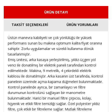
ÜRÜN DETAYI
TAKSİT SEÇENEKLERİ
ÜRÜN YORUMLARI
Üstün manevra kabiliyeti ve çok yönlülüğü ile yüksek
performans sunan bu makina optimum kalite/fiyat oranına
sahiptir. Zorlu uygulamalar ve sürekli kullanıma dönük
tasarlanmıştır.
Emiş ünitesi, arka kasaya yerleştirilmiş, yıldız-üçgen yol
verici ile donatılmış bir elektrik paneli tarafından kontrol
edilmektedir. Makina, 9 metrelik, 4 çekirdekli elektrik
kablosu ile donatılmıştır. Arka kasanın üst tarafında, kontrol
panelinin üzerinde açma-kapama düğmeleri bulunmaktadır.
Kontrol panelinde ayrıca, bir zamanlayıcı ve filtre
durumunun kontrolünü sağlayan bir manometre
bulunmaktadır. Harici bir manuel filtre çırpıcısı, kolay,
hijyenik ve etkili filtre temizliği sağlar. Özel polyester yıldız
filtre, çok etkili bir filtreleme sağlar. Mutlak filtreleme