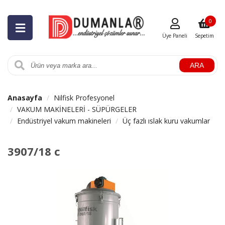
0
Üye Paneli
Sepetim
ARA
Anasayfa
Nilfisk Profesyonel
VAKUM MAKİNELERİ - SÜPÜRGELER
Endüstriyel vakum makineleri
Üç fazlı ıslak kuru vakumlar
3907/18 c