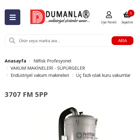
0
Üye Paneli
Sepetim
ARA
Anasayfa
Nilfisk Profesyonel
VAKUM MAKİNELERİ - SÜPÜRGELER
Endüstriyel vakum makineleri
Üç fazlı ıslak kuru vakumlar
3707 FM 5PP