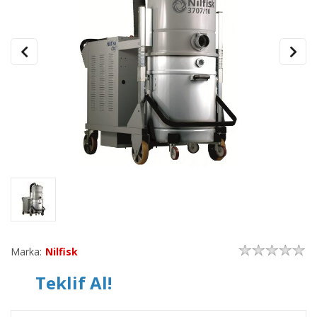
Marka:
Nilfisk
Teklif Al!