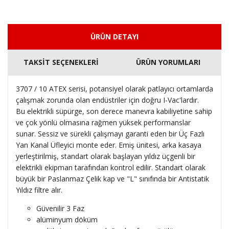
ÜRÜN DETAYI
TAKSİT SEÇENEKLERİ
ÜRÜN YORUMLARI
3707 / 10 ATEX serisi, potansiyel olarak patlayıcı ortamlarda
çalışmak zorunda olan endüstriler için doğru I-Vac'lardır.
Bu elektrikli süpürge, son derece manevra kabiliyetine sahip
ve çok yönlü olmasına rağmen yüksek performanslar
sunar.
Sessiz ve sürekli çalışmayı garanti eden bir Üç Fazlı
Yan Kanal Üfleyici monte eder.
Emiş ünitesi, arka kasaya
yerleştirilmiş, standart olarak başlayan yıldız üçgenli bir
elektrikli ekipman tarafından kontrol edilir.
Standart olarak
büyük bir Paslanmaz Çelik kap ve "L" sınıfında bir Antistatik
Yıldız filtre alır.
Güvenilir 3 Faz
alüminyum döküm