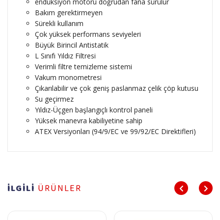
endüksiyon motoru doğrudan fana sürülür
Bakım gerektirmeyen
Sürekli kullanım
Çok yüksek performans seviyeleri
Büyük Birincil Antistatik
L Sınıfı Yıldız Filtresi
Verimli filtre temizleme sistemi
Vakum monometresi
Çıkarılabilir ve çok geniş paslanmaz çelik çöp kutusu
Su geçirmez
Yıldız-Üçgen başlangıçlı kontrol paneli
Yüksek manevra kabiliyetine sahip
ATEX Versiyonları (94/9/EC ve 99/92/EC Direktifleri)
İLGİLİ
ÜRÜNLER