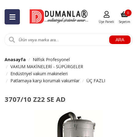
0
Üye Paneli
Sepetim
ARA
Anasayfa
Nilfisk Profesyonel
VAKUM MAKİNELERİ - SÜPÜRGELER
Endüstriyel vakum makineleri
Patlamaya karşı korumalı vakumlar
ÜÇ FAZLI
3707/10 Z22 SE AD