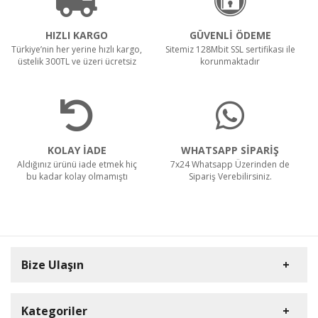
HIZLI KARGO
GÜVENLİ ÖDEME
Türkiye’nin her yerine hızlı kargo,
Sitemiz 128Mbit SSL sertifikası ile
üstelik 300TL ve üzeri ücretsiz
korunmaktadır
KOLAY İADE
WHATSAPP SİPARİŞ
Aldığınız ürünü iade etmek hiç
7x24 Whatsapp Üzerinden de
bu kadar kolay olmamıştı
Sipariş Verebilirsiniz.
Bize Ulaşın
Kategoriler