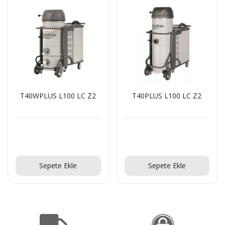
T40WPLUS L100 LC Z2
T40PLUS L100 LC Z2
Teklif Al!
Teklif Al!
Sepete Ekle
Sepete Ekle