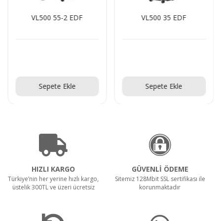
VL500 55-2 EDF
VL500 35 EDF
Teklif Al!
Teklif Al!
Sepete Ekle
Sepete Ekle
HIZLI KARGO
GÜVENLİ ÖDEME
Türkiye’nin her yerine hızlı kargo,
Sitemiz 128Mbit SSL sertifikası ile
üstelik 300TL ve üzeri ücretsiz
korunmaktadır