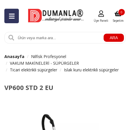
0
Üye Paneli
Sepetim
ARA
Anasayfa
Nilfisk Profesyonel
VAKUM MAKİNELERİ - SÜPÜRGELER
Ticari elektrikli süpürgeler
Islak kuru elektrikli süpürgeler
VP600 STD 2 EU