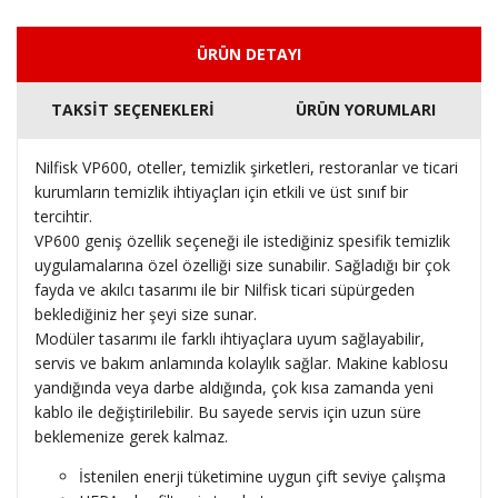
ÜRÜN DETAYI
TAKSİT SEÇENEKLERİ
ÜRÜN YORUMLARI
Nilfisk VP600, oteller, temizlik şirketleri, restoranlar ve ticari
kurumların temizlik ihtiyaçları için etkili ve üst sınıf bir
tercihtir.
VP600 geniş özellik seçeneği ile istediğiniz spesifik temizlik
uygulamalarına özel özelliği size sunabilir. Sağladığı bir çok
fayda ve akılcı tasarımı ile bir Nilfisk ticari süpürgeden
beklediğiniz her şeyi size sunar.
Modüler tasarımı ile farklı ihtiyaçlara uyum sağlayabilir,
servis ve bakım anlamında kolaylık sağlar. Makine kablosu
yandığında veya darbe aldığında, çok kısa zamanda yeni
kablo ile değiştirilebilir. Bu sayede servis için uzun süre
beklemenize gerek kalmaz.
İstenilen enerji tüketimine uygun çift seviye çalışma