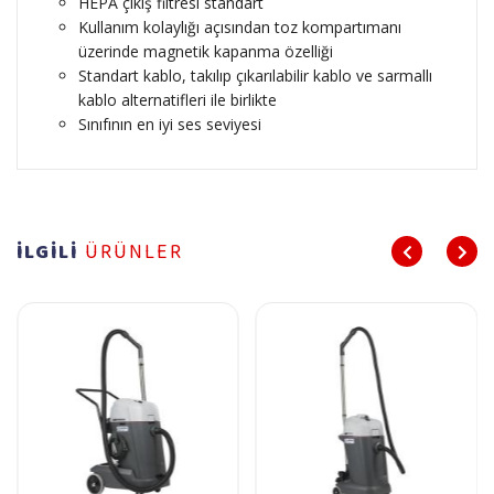
HEPA çıkış filtresi standart
Kullanım kolaylığı açısından toz kompartımanı
üzerinde magnetik kapanma özelliği
Standart kablo, takılıp çıkarılabilir kablo ve sarmallı
kablo alternatifleri ile birlikte
Sınıfının en iyi ses seviyesi
İLGİLİ
ÜRÜNLER