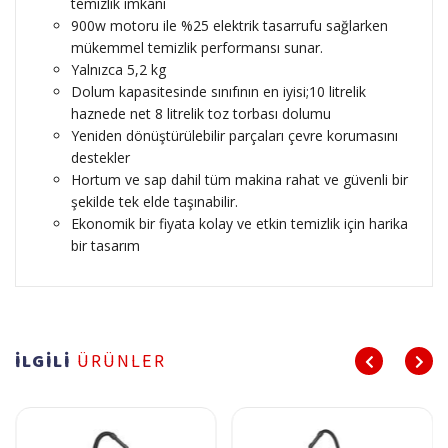
temizlik imkanı
900w motoru ile %25 elektrik tasarrufu sağlarken
mükemmel temizlik performansı sunar.
Yalnızca 5,2 kg
Dolum kapasitesinde sınıfının en iyisi;10 litrelik
haznede net 8 litrelik toz torbası dolumu
Yeniden dönüştürülebilir parçaları çevre korumasını
destekler
Hortum ve sap dahil tüm makina rahat ve güvenli bir
şekilde tek elde taşınabilir.
Ekonomik bir fiyata kolay ve etkin temizlik için harika
bir tasarım
İLGİLİ
ÜRÜNLER