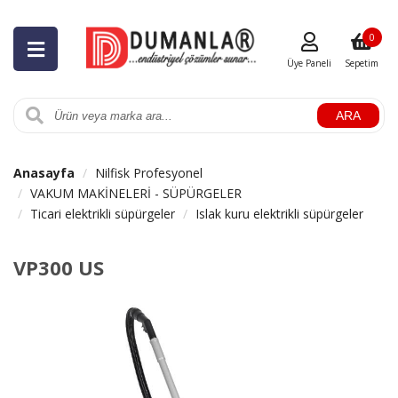
0
Üye Paneli
Sepetim
ARA
Anasayfa
Nilfisk Profesyonel
VAKUM MAKİNELERİ - SÜPÜRGELER
Ticari elektrikli süpürgeler
Islak kuru elektrikli süpürgeler
VP300 US