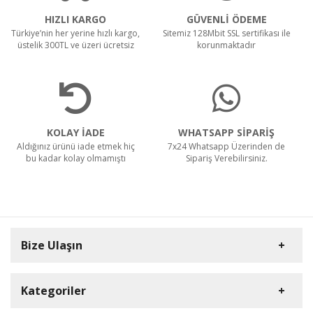
HIZLI KARGO
GÜVENLİ ÖDEME
Türkiye’nin her yerine hızlı kargo,
Sitemiz 128Mbit SSL sertifikası ile
üstelik 300TL ve üzeri ücretsiz
korunmaktadır
KOLAY İADE
WHATSAPP SİPARİŞ
Aldığınız ürünü iade etmek hiç
7x24 Whatsapp Üzerinden de
bu kadar kolay olmamıştı
Sipariş Verebilirsiniz.
Bize Ulaşın
Kategoriler