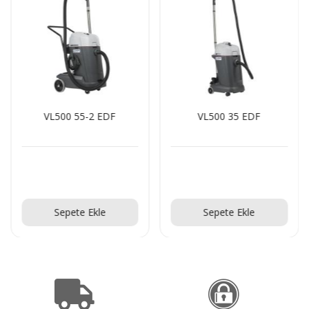
VL500 55-2 EDF
VL500 35 EDF
Teklif Al!
Teklif Al!
Sepete Ekle
Sepete Ekle