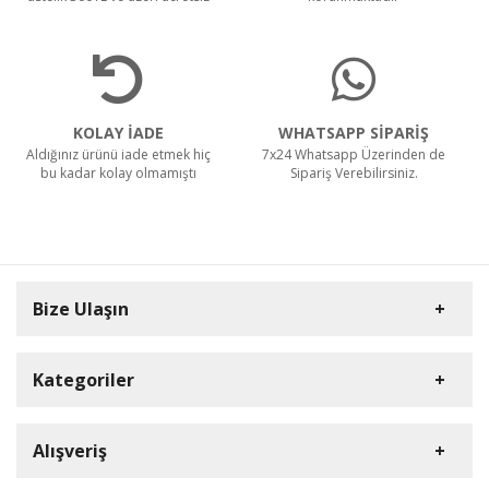
KOLAY İADE
WHATSAPP SİPARİŞ
Aldığınız ürünü iade etmek hiç
7x24 Whatsapp Üzerinden de
bu kadar kolay olmamıştı
Sipariş Verebilirsiniz.
Bize Ulaşın
Kategoriler
Carpex
Alışveriş
Rulopak
Müşteri Hizmetleri