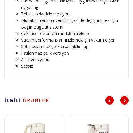
Farmasötik, gıda ve kimyasal uygulamalar için GMP
uygunluğu
Zehirli tozlar için versiyon
Mutlak filtrenin güvenli bir şekilde değiştirilmesi için
BagIn BagOut sistemi
Çok ince tozlar için mutlak filtreleme
Vakum performanslarını izlemek için vakum ölçer
50L paslanmaz çelik çıkarılabilir kap
Paslanmaz çelik versiyon
Atex versiyonu
Sessiz
İLGİLİ
ÜRÜNLER