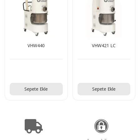
VHW440
VHW421 LC
Teklif Al!
Teklif Al!
Sepete Ekle
Sepete Ekle