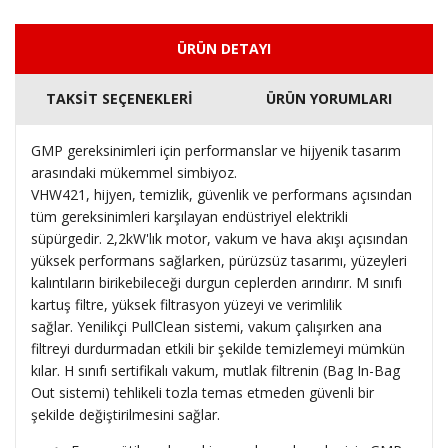
ÜRÜN DETAYI
TAKSİT SEÇENEKLERİ
ÜRÜN YORUMLARI
GMP gereksinimleri için performanslar ve hijyenik tasarım
arasındaki mükemmel simbiyoz.
VHW421, hijyen, temizlik, güvenlik ve performans açısından
tüm gereksinimleri karşılayan endüstriyel elektrikli
süpürgedir.
2,2kW'lık motor, vakum ve hava akışı açısından
yüksek performans sağlarken, pürüzsüz tasarımı, yüzeyleri
kalıntıların birikebileceği durgun ceplerden arındırır.
M sınıfı
kartuş filtre, yüksek filtrasyon yüzeyi ve verimlilik
sağlar.
Yenilikçi PullClean sistemi, vakum çalışırken ana
filtreyi durdurmadan etkili bir şekilde temizlemeyi mümkün
kılar.
H sınıfı sertifikalı vakum, mutlak filtrenin (Bag In-Bag
Out sistemi) tehlikeli tozla temas etmeden güvenli bir
şekilde değiştirilmesini sağlar.