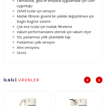
Farmasötik, gıda ve kimyasal uygulamalar için GMP
uygunluğu
Zehirli tozlar için versiyon
Mutlak filtrenin güvenli bir şekilde değiştirilmesi için
BagIn BagOut sistemi
Çok ince tozlar için mutlak filtreleme
Vakum performanslarını izlemek için vakum ölçer
50L paslanmaz çelik çıkarılabilir kap
Paslanmaz çelik versiyon
Atex versiyonu
Sessiz
İLGİLİ
ÜRÜNLER