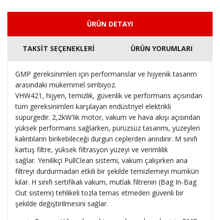
ÜRÜN DETAYI
TAKSİT SEÇENEKLERİ
ÜRÜN YORUMLARI
GMP gereksinimleri için performanslar ve hijyenik tasarım
arasındaki mükemmel simbiyoz.
VHW421, hijyen, temizlik, güvenlik ve performans açısından
tüm gereksinimleri karşılayan endüstriyel elektrikli
süpürgedir.
2,2kW'lık motor, vakum ve hava akışı açısından
yüksek performans sağlarken, pürüzsüz tasarımı, yüzeyleri
kalıntıların birikebileceği durgun ceplerden arındırır.
M sınıfı
kartuş filtre, yüksek filtrasyon yüzeyi ve verimlilik
sağlar.
Yenilikçi PullClean sistemi, vakum çalışırken ana
filtreyi durdurmadan etkili bir şekilde temizlemeyi mümkün
kılar.
H sınıfı sertifikalı vakum, mutlak filtrenin (Bag In-Bag
Out sistemi) tehlikeli tozla temas etmeden güvenli bir
şekilde değiştirilmesini sağlar.