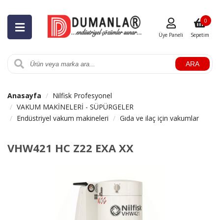
0
Üye Paneli
Sepetim
ARA
Anasayfa
Nilfisk Profesyonel
VAKUM MAKİNELERİ - SÜPÜRGELER
Endüstriyel vakum makineleri
Gıda ve ilaç için vakumlar
VHW421 HC Z22 EXA XX