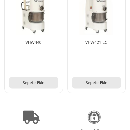
VHW440
VHW421 LC
Teklif Al!
Teklif Al!
Sepete Ekle
Sepete Ekle